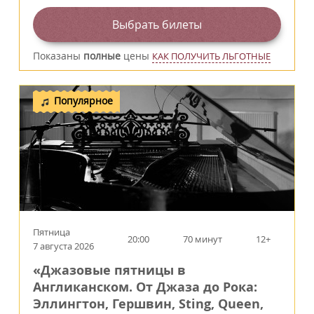
Выбрать билеты
Показаны
полные
цены
КАК ПОЛУЧИТЬ ЛЬГОТНЫЕ
Популярное
Пятница
20:00
70 минут
12+
7 августа 2026
«Джазовые пятницы в
Англиканском. От Джаза до Рока:
Эллингтон, Гершвин, Sting, Queen,