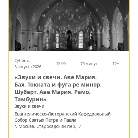
Суббота
15:00
75 минут
12+
8 августа 2026
«Звуки и свечи. Аве Мария.
Бах. Токката и фуга ре минор.
Шуберт. Аве Мария. Рамо.
Тамбурин»
Звуки и свечи
Евангелическо-Лютеранский Кафедральный
Собор Святых Петра и Павла
г.
Москва
,
Старосадский пер., 7