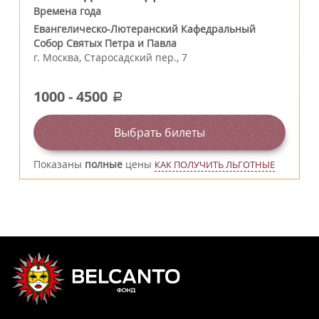
Времена года
Евангелическо-Лютеранский Кафедральный
Собор Святых Петра и Павла
г.
Москва
,
Старосадский пер., 7
1000
-
4500
a
Выбрать билеты
Показаны
полные
цены
КАК ПОЛУЧИТЬ ЛЬГОТНЫЕ