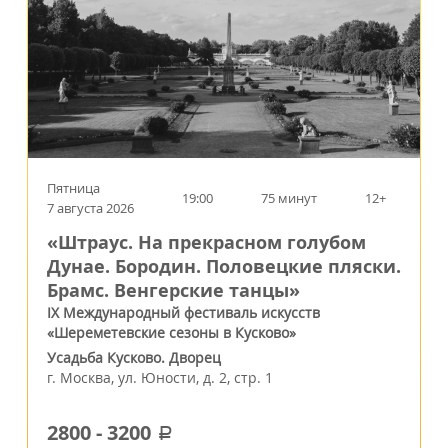
Пятница
19:00
75 минут
12+
7 августа 2026
«Штраус. На прекрасном голубом
Дунае. Бородин. Половецкие пляски.
Брамс. Венгерские танцы»
IX Международный фестиваль искусств
«Шереметевские сезоны в Кусково»
Усадьба Кусково. Дворец
г.
Москва
,
ул. Юности, д. 2, стр. 1
2800
-
3200
a