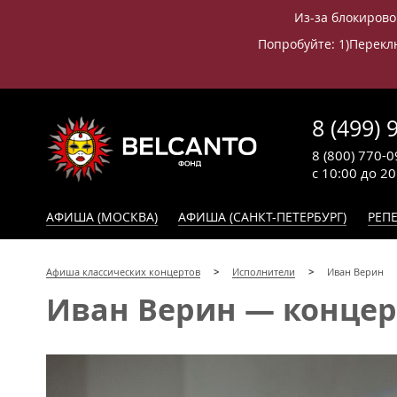
Из-за блокирово
Попробуйте: 1)Переклю
8 (499) 
8 (800) 770-0
с 10:00 до 2
АФИША (МОСКВА)
АФИША (САНКТ-ПЕТЕРБУРГ)
РЕПЕ
Афиша классических концертов
Исполнители
Иван Верин
Иван Верин — концерт