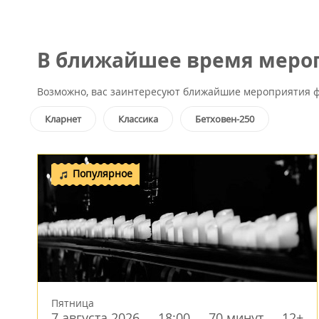
В ближайшее время мероп
Возможно, вас заинтересуют ближайшие мероприятия ф
Кларнет
Классика
Бетховен-250
Популярное
Пятница
7 августа 2026
18:00
70 минут
12+