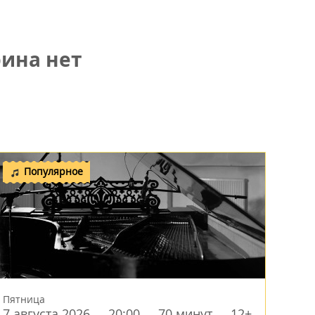
ина нет
Популярное
Пятница
7 августа 2026
20:00
70 минут
12+