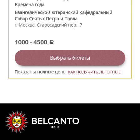
Времена года
Евангелическо-Лютеранский Кафедральный
Собор Святых Петра и Павла
г.
Москва
,
Старосадский пер., 7
1000
-
4500
a
Выбрать билеты
Показаны
полные
цены
КАК ПОЛУЧИТЬ ЛЬГОТНЫЕ