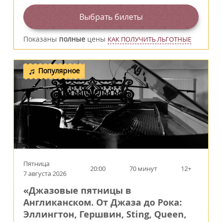
Выбрать билеты
Показаны
полные
цены
КАК ПОЛУЧИТЬ ЛЬГОТНЫЕ
Популярное
Пятница
20:00
70 минут
12+
7 августа 2026
«Джазовые пятницы в
Англиканском. От Джаза до Рока:
Эллингтон, Гершвин, Sting, Queen,