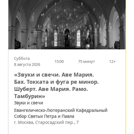
Суббота
15:00
75 минут
12+
8 августа 2026
«Звуки и свечи. Аве Мария.
Бах. Токката и фуга ре минор.
Шуберт. Аве Мария. Рамо.
Тамбурин»
Звуки и свечи
Евангелическо-Лютеранский Кафедральный
Собор Святых Петра и Павла
г.
Москва
,
Старосадский пер., 7