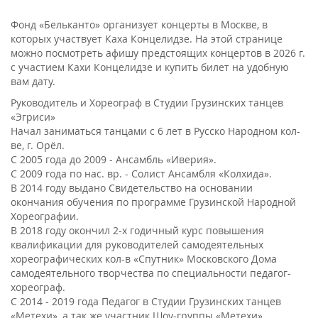
Фонд «Бельканто» организует концерты в Москве, в
которых участвует Каха Концелидзе. На этой странице
можно посмотреть афишу предстоящих концертов в 2026 г.
с участием Кахи Концелидзе и купить билет на удобную
вам дату.
Руководитель и Хореограф в Студии Грузинских танцев
«Эгриси»
Начал заниматься танцами с 6 лет в Русско Народном кол-
ве, г. Орёл.
С 2005 года до 2009 - Ансамбль «Иверия».
С 2009 года по нас. вр. - Солист Ансамбля «Колхида».
В 2014 году выдано Свидетельство на основании
окончания обучения по программе Грузинской Народной
Хореографии.
В 2018 году окончил 2-х годичный курс повышения
квалификации для руководителей самодеятельных
хореографических кол-в «Спутник» Московского Дома
самодеятельного творчества по специальности педагог-
хореограф.
С 2014 - 2019 года Педагог в Студии Грузинских танцев
«Метехи», а так же участник Шоу-группы «Метехи».