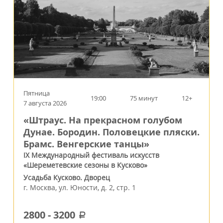
Пятница
19:00
75 минут
12+
7 августа 2026
«Штраус. На прекрасном голубом
Дунае. Бородин. Половецкие пляски.
Брамс. Венгерские танцы»
IX Международный фестиваль искусств
«Шереметевские сезоны в Кусково»
Усадьба Кусково. Дворец
г.
Москва
,
ул. Юности, д. 2, стр. 1
2800
-
3200
a