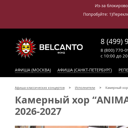
Из-за блокирово
Попробуйте: 1)Переклю
8 (499) 
8 (800) 770-0
с 10:00 до 2
АФИША (МОСКВА)
АФИША (САНКТ-ПЕТЕРБУРГ)
РЕПЕ
Афиша классических концертов
Исполнители
Камерный хор
Камерный хор “ANIMA
2026-2027