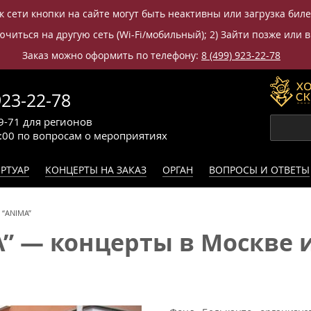
к сети кнопки на сайте могут быть неактивны или загрузка бил
читься на другую сеть (Wi-Fi/мобильный); 2) Зайти позже или в
Заказ можно оформить по телефону:
8 (499) 923-22-78
923-22-78
9-71
для регионов
0:00
по вопросам
о мероприятиях
РТУАР
КОНЦЕРТЫ НА ЗАКАЗ
ОРГАН
ВОПРОСЫ И ОТВЕТЫ
 “ANIMA”
” — концерты в Москве и