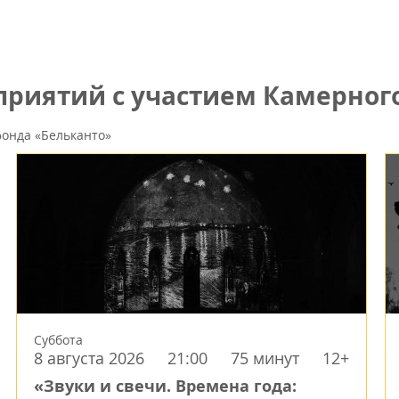
риятий с участием Камерного
онда «Бельканто»
Суббота
8 августа 2026
21:00
75 минут
12+
«Звуки и свечи. Времена года: