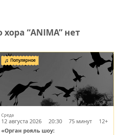
 хора “ANIMA” нет
Популярное
Среда
12 августа 2026
20:30
75 минут
12+
«Орган рояль шоу: