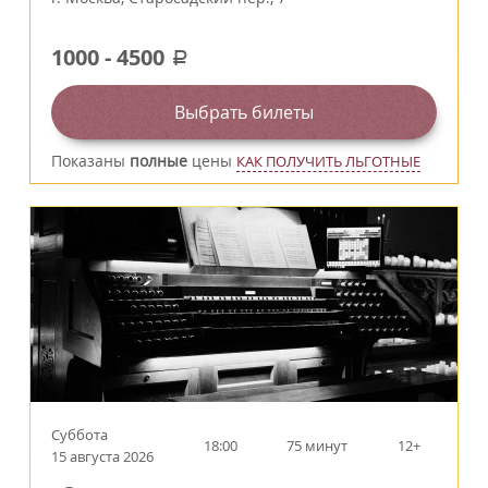
1000
-
4500
a
Выбрать билеты
Показаны
полные
цены
КАК ПОЛУЧИТЬ ЛЬГОТНЫЕ
Суббота
18:00
75 минут
12+
15 августа 2026