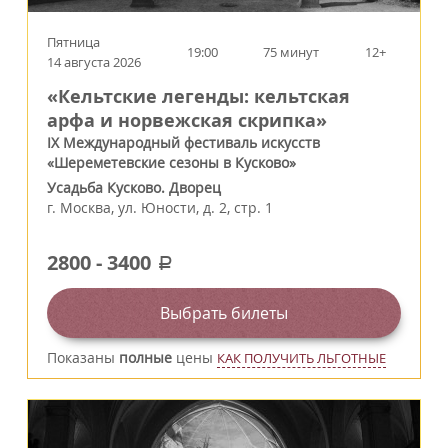
Пятница
19:00
75 минут
12+
14 августа 2026
«Кельтские легенды: кельтская
арфа и норвежская скрипка»
IX Международный фестиваль искусств
«Шереметевские сезоны в Кусково»
Усадьба Кусково. Дворец
г.
Москва
,
ул. Юности, д. 2, стр. 1
2800
-
3400
a
Выбрать билеты
Показаны
полные
цены
КАК ПОЛУЧИТЬ ЛЬГОТНЫЕ