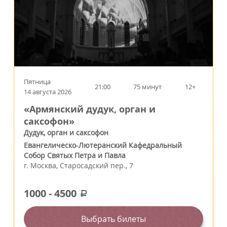
Пятница
21:00
75 минут
12+
14 августа 2026
«Армянский дудук, орган и
саксофон»
Дудук, орган и саксофон
Евангелическо-Лютеранский Кафедральный
Собор Святых Петра и Павла
г.
Москва
,
Старосадский пер., 7
1000
-
4500
a
Выбрать билеты