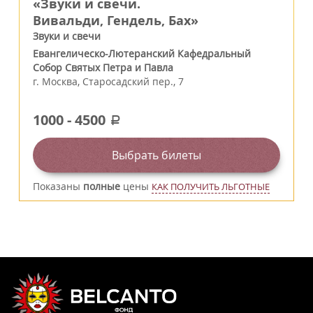
«Звуки и свечи.
Вивальди, Гендель, Бах»
Звуки и свечи
Евангелическо-Лютеранский Кафедральный
Собор Святых Петра и Павла
г.
Москва
,
Старосадский пер., 7
1000
-
4500
a
Выбрать билеты
Показаны
полные
цены
КАК ПОЛУЧИТЬ ЛЬГОТНЫЕ