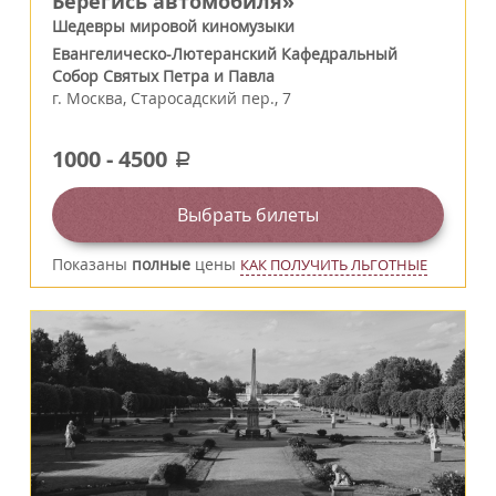
Берегись автомобиля»
Шедевры мировой киномузыки
Евангелическо-Лютеранский Кафедральный
Собор Святых Петра и Павла
г.
Москва
,
Старосадский пер., 7
1000
-
4500
a
Выбрать билеты
Показаны
полные
цены
КАК ПОЛУЧИТЬ ЛЬГОТНЫЕ