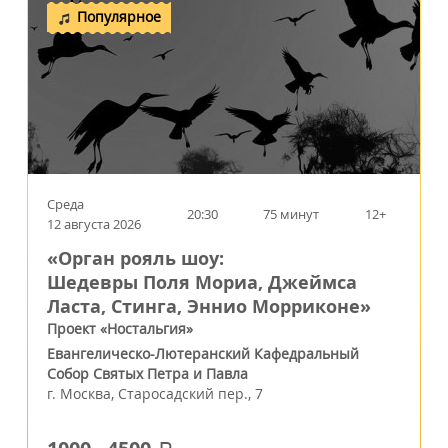
Популярное
Среда
20:30
75 минут
12+
12 августа 2026
«Орган рояль шоу:
Шедевры Поля Мориа, Джеймса
Ласта, Стинга, Эннио Морриконе»
Проект «Ностальгия»
Евангелическо-Лютеранский Кафедральный
Собор Святых Петра и Павла
г.
Москва
,
Старосадский пер., 7