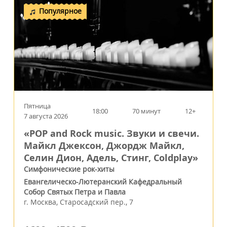
Популярное
Пятница
18:00
70 минут
12+
7 августа 2026
«POP and Rock music. Звуки и свечи.
Майкл Джексон, Джордж Майкл,
Селин Дион, Адель, Стинг, Coldplay»
Симфонические рок-хиты
Евангелическо-Лютеранский Кафедральный
Собор Святых Петра и Павла
г.
Москва
,
Старосадский пер., 7