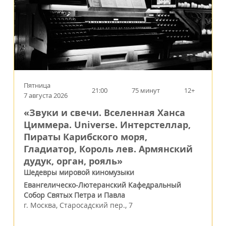
Пятница
21:00
75 минут
12+
7 августа 2026
«Звуки и свечи. Вселенная Ханса
Циммера. Universe. Интерстеллар,
Пираты Карибского моря,
Гладиатор, Король лев. Армянский
дудук, орган, рояль»
Шедевры мировой киномузыки
Евангелическо-Лютеранский Кафедральный
Собор Святых Петра и Павла
г.
Москва
,
Старосадский пер., 7