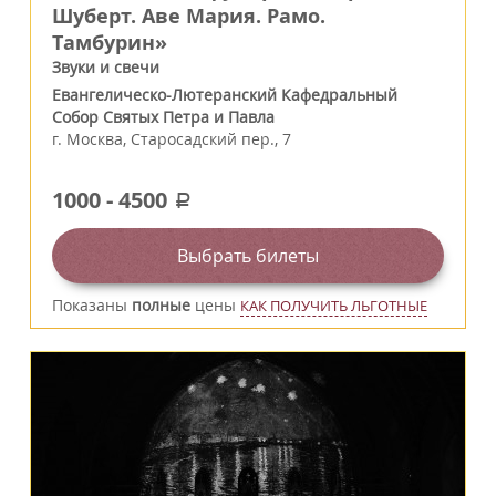
Шуберт. Аве Мария. Рамо.
Тамбурин»
Звуки и свечи
Евангелическо-Лютеранский Кафедральный
Собор Святых Петра и Павла
г.
Москва
,
Старосадский пер., 7
1000
-
4500
a
Выбрать билеты
Показаны
полные
цены
КАК ПОЛУЧИТЬ ЛЬГОТНЫЕ