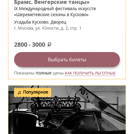
Брамс. Венгерские танцы»
IX Международный фестиваль искусств
«Шереметевские сезоны в Кусково»
Усадьба Кусково. Дворец
г.
Москва
,
ул. Юности, д. 2, стр. 1
2800
-
3000
a
Выбрать билеты
Показаны
полные
цены
КАК ПОЛУЧИТЬ ЛЬГОТНЫЕ
Популярное