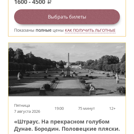
1600
-
4500
a
Выбрать билеты
Показаны
полные
цены
КАК ПОЛУЧИТЬ ЛЬГОТНЫЕ
Пятница
19:00
75 минут
12+
7 августа 2026
«Штраус. На прекрасном голубом
Дунае. Бородин. Половецкие пляски.