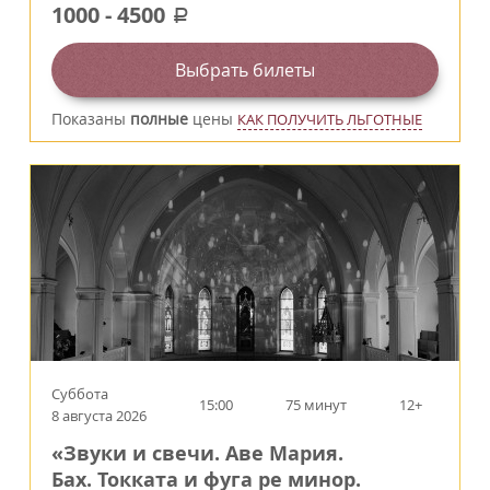
1000
-
4500
a
Выбрать билеты
Показаны
полные
цены
КАК ПОЛУЧИТЬ ЛЬГОТНЫЕ
Суббота
15:00
75 минут
12+
8 августа 2026
«Звуки и свечи. Аве Мария.
Бах. Токката и фуга ре минор.