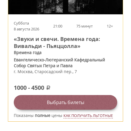
Суббота
21:00
75 минут
12+
8 августа 2026
«Звуки и свечи. Времена года:
Вивальди - Пьяццолла»
Времена года
Евангелическо-Лютеранский Кафедральный
Собор Святых Петра и Павла
г.
Москва
,
Старосадский пер., 7
1000
-
4500
a
Выбрать билеты
Показаны
полные
цены
КАК ПОЛУЧИТЬ ЛЬГОТНЫЕ