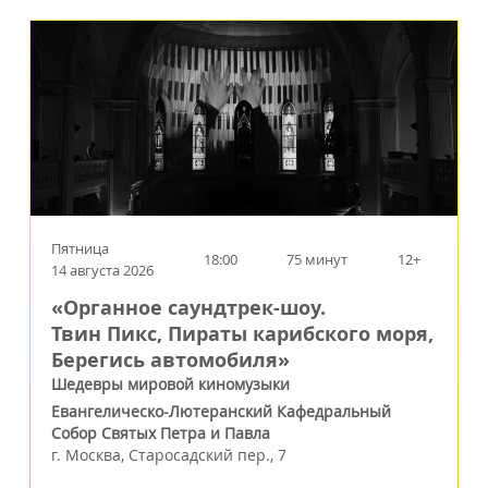
Пятница
18:00
75 минут
12+
14 августа 2026
«Органное саундтрек-шоу.
Твин Пикс, Пираты карибского моря,
Берегись автомобиля»
Шедевры мировой киномузыки
Евангелическо-Лютеранский Кафедральный
Собор Святых Петра и Павла
г.
Москва
,
Старосадский пер., 7