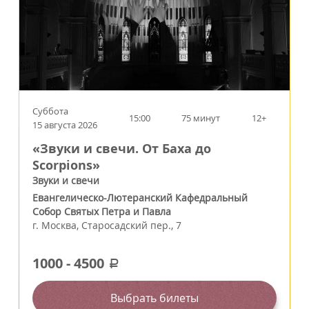
Суббота
15:00
75 минут
12+
15 августа 2026
«Звуки и свечи. От Баха до
Scorpions»
Звуки и свечи
Евангелическо-Лютеранский Кафедральный
Собор Святых Петра и Павла
г.
Москва
,
Старосадский пер., 7
1000
-
4500
a
Выбрать билеты