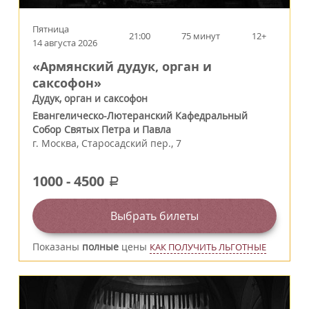
Пятница
21:00
75 минут
12+
14 августа 2026
«Армянский дудук, орган и
саксофон»
Дудук, орган и саксофон
Евангелическо-Лютеранский Кафедральный
Собор Святых Петра и Павла
г.
Москва
,
Старосадский пер., 7
1000
-
4500
a
Выбрать билеты
Показаны
полные
цены
КАК ПОЛУЧИТЬ ЛЬГОТНЫЕ