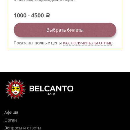
1000
-
4500
a
Выбрать билеты
Показаны
полные
цены
КАК ПОЛУЧИТЬ ЛЬГОТНЫЕ
Афиша
Орган
Вопросы и ответы