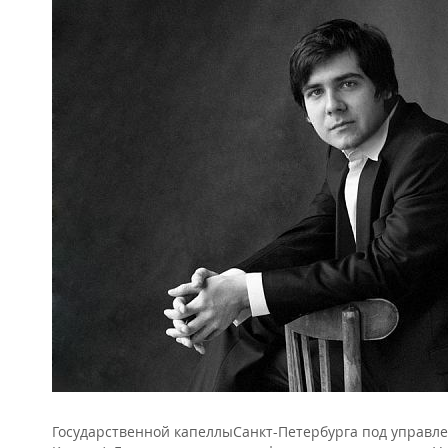
Государственной капеллыСанкт-Петербурга под управл