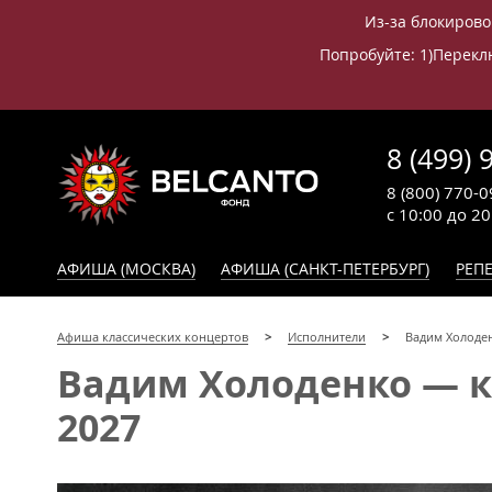
Из-за блокирово
Попробуйте: 1)Переклю
8 (499) 
8 (800) 770-0
с 10:00 до 2
АФИША (МОСКВА)
АФИША (САНКТ-ПЕТЕРБУРГ)
РЕПЕ
Афиша классических концертов
Исполнители
Вадим Холоде
Вадим Холоденко — ко
2027