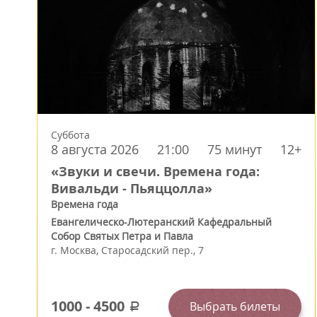
Суббота
8 августа 2026
21:00
75 минут
12+
«Звуки и свечи. Времена года:
Вивальди - Пьяццолла»
Времена года
Евангелическо-Лютеранский Кафедральный
Собор Святых Петра и Павла
г.
Москва
,
Старосадский пер., 7
1000
-
4500
Выбрать билеты
a