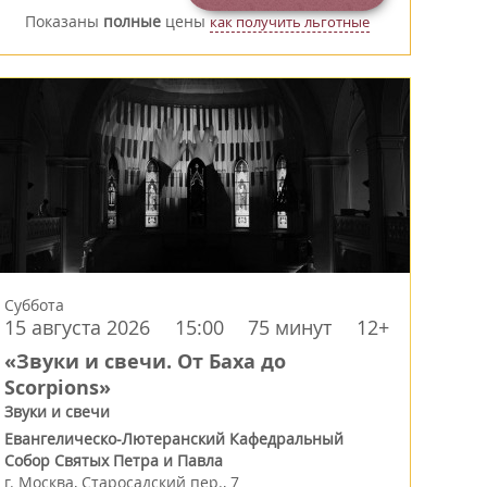
Показаны
полные
цены
как получить льготные
Суббота
15 августа 2026
15:00
75 минут
12+
«Звуки и свечи. От Баха до
Scorpions»
Звуки и свечи
Евангелическо-Лютеранский Кафедральный
Собор Святых Петра и Павла
г.
Москва
,
Старосадский пер., 7