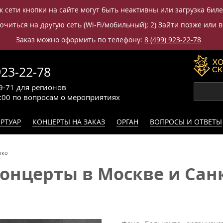
к сети кнопки на сайте могут быть неактивны или загрузка бил
читься на другую сеть (Wi-Fi/мобильный); 2) Зайти позже или в
Заказ можно оформить по телефону:
8 (499) 923-22-78
923-22-78
9-71
для регионов
0:00
по вопросам
о мероприятиях
РТУАР
КОНЦЕРТЫ НА ЗАКАЗ
ОРГАН
ВОПРОСЫ И ОТВЕТЫ
нко
нцерты в Москве и Санк