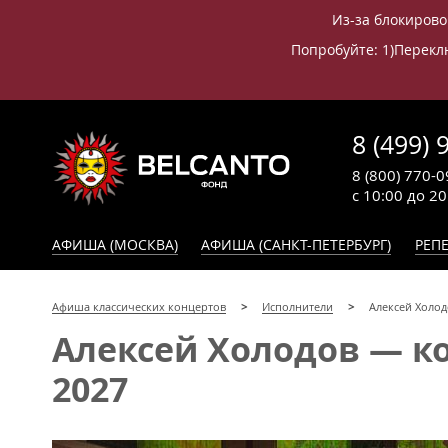
Из-за блокирово
Попробуйте: 1)Переклю
8 (499) 
8 (800) 770-0
с 10:00 до 2
АФИША (МОСКВА)
АФИША (САНКТ-ПЕТЕРБУРГ)
РЕПЕ
Афиша классических концертов
Исполнители
Алексей Холод
Алексей Холодов — ко
2027