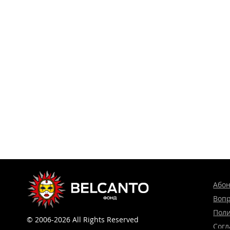
Або
Вопр
Поли
© 2006-2026 All Rights Reserved
Согл