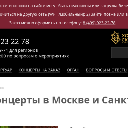
к сети кнопки на сайте могут быть неактивны или загрузка бил
читься на другую сеть (Wi-Fi/мобильный); 2) Зайти позже или в
Заказ можно оформить по телефону:
8 (499) 923-22-78
923-22-78
9-71
для регионов
0:00
по вопросам
о мероприятиях
РТУАР
КОНЦЕРТЫ НА ЗАКАЗ
ОРГАН
ВОПРОСЫ И ОТВЕТЫ
ов
нцерты в Москве и Санкт