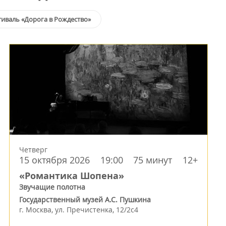
иваль «Дорога в Рождество»
Четверг
15 октября 2026
19:00
75 минут
12+
«Романтика Шопена»
Звучащие полотна
Государственный музей А.С. Пушкина
г.
Москва
,
ул. Пречистенка, 12/2c4