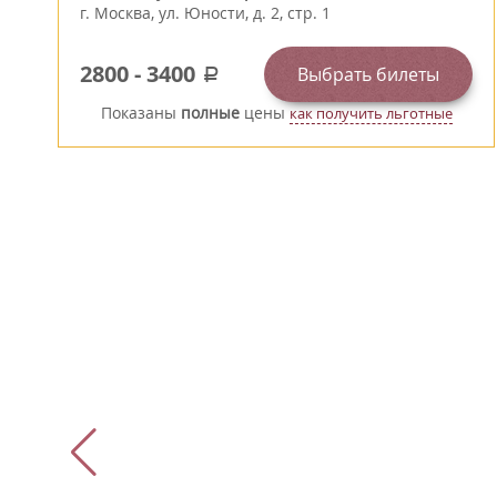
г.
Москва
,
ул. Юности, д. 2, стр. 1
2800
-
3400
Выбрать билеты
a
Показаны
полные
цены
как получить льготные