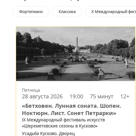
Фортепиано
Классика
X Международный фест
Пятница
28 августа 2026
19:00
75 минут
12+
«Бетховен. Лунная соната. Шопен.
Ноктюрн. Лист. Сонет Петрарки»
IX Международный фестиваль искусств
«Шереметевские сезоны в Кусково»
Усадьба Кусково. Дворец