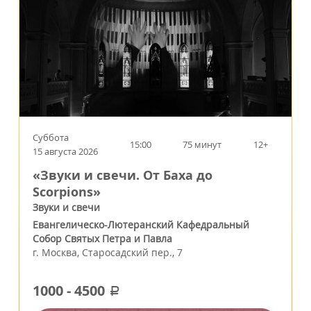
Суббота
15:00
75 минут
12+
15 августа 2026
«Звуки и свечи. От Баха до
Scorpions»
Звуки и свечи
Евангелическо-Лютеранский Кафедральный
Собор Святых Петра и Павла
г.
Москва
,
Старосадский пер., 7
1000
-
4500
a