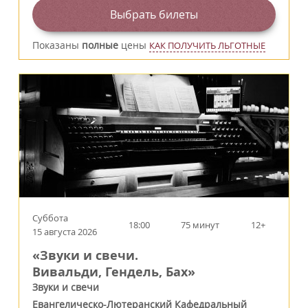
Выбрать билеты
Показаны
полные
цены
КАК ПОЛУЧИТЬ ЛЬГОТНЫЕ
Суббота
18:00
75 минут
12+
15 августа 2026
«Звуки и свечи.
Вивальди, Гендель, Бах»
Звуки и свечи
Евангелическо-Лютеранский Кафедральный