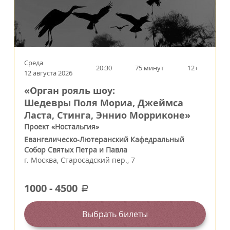
Среда
20:30
75 минут
12+
12 августа 2026
«Орган рояль шоу:
Шедевры Поля Мориа, Джеймса
Ласта, Стинга, Эннио Морриконе»
Проект «Ностальгия»
Евангелическо-Лютеранский Кафедральный
Собор Святых Петра и Павла
г.
Москва
,
Старосадский пер., 7
1000
-
4500
a
Выбрать билеты