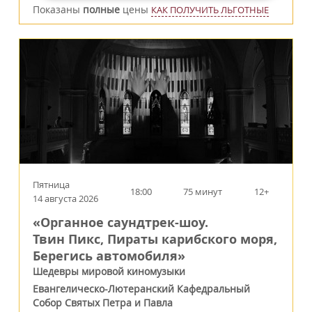
Показаны
полные
цены
КАК ПОЛУЧИТЬ ЛЬГОТНЫЕ
Пятница
18:00
75 минут
12+
14 августа 2026
«Органное саундтрек-шоу.
Твин Пикс, Пираты карибского моря,
Берегись автомобиля»
Шедевры мировой киномузыки
Евангелическо-Лютеранский Кафедральный
Собор Святых Петра и Павла