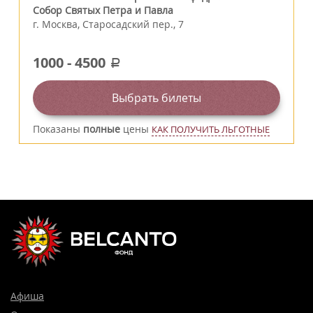
Собор Святых Петра и Павла
г.
Москва
,
Старосадский пер., 7
1000
-
4500
a
Выбрать билеты
Показаны
полные
цены
КАК ПОЛУЧИТЬ ЛЬГОТНЫЕ
Афиша