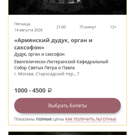
Пятница
21:00
75 минут
12+
14 августа 2026
«Армянский дудук, орган и
саксофон»
Дудук, орган и саксофон
Евангелическо-Лютеранский Кафедральный
Собор Святых Петра и Павла
г.
Москва
,
Старосадский пер., 7
1000
-
4500
a
Выбрать билеты
Показаны
полные
цены
КАК ПОЛУЧИТЬ ЛЬГОТНЫЕ