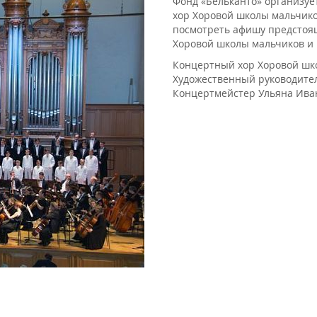
Фонд «Бельканто» организуе
хор Хоровой школы мальчико
посмотреть афишу предстоящ
Хоровой школы мальчиков и 
Концертный хор Хоровой шк
Художественный руководите
Концертмейстер Ульяна Ива