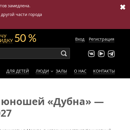
✖
етов замедлена.
 другой части города
Вход
Регистрация
ДЛЯ ДЕТЕЙ
ЛЮДИ
ЗАЛЫ
О НАС
КОНТАКТЫ
 юношей «Дубна» —
027