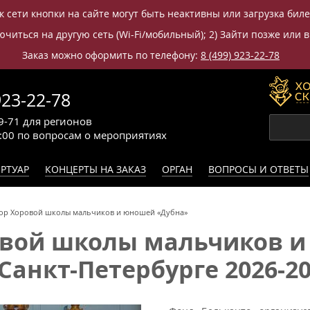
к сети кнопки на сайте могут быть неактивны или загрузка бил
читься на другую сеть (Wi-Fi/мобильный); 2) Зайти позже или в
Заказ можно оформить по телефону:
8 (499) 923-22-78
923-22-78
9-71
для регионов
0:00
по вопросам
о мероприятиях
РТУАР
КОНЦЕРТЫ НА ЗАКАЗ
ОРГАН
ВОПРОСЫ И ОТВЕТЫ
ор Хоровой школы мальчиков и юношей «Дубна»
овой школы мальчиков и
Санкт-Петербурге 2026-2