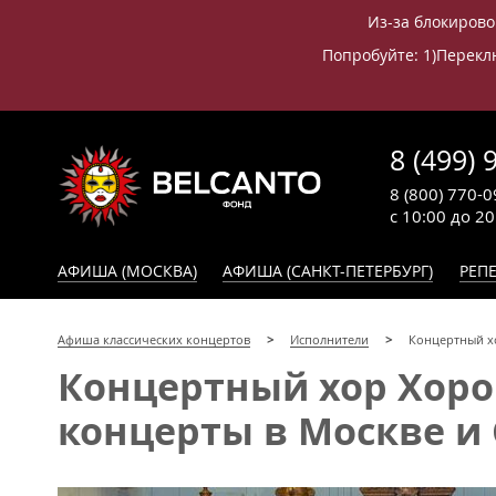
Из-за блокирово
Попробуйте: 1)Переклю
8 (499) 
8 (800) 770-0
с 10:00 до 2
АФИША (МОСКВА)
АФИША (САНКТ-ПЕТЕРБУРГ)
РЕПЕ
Афиша классических концертов
Исполнители
Концертный х
Концертный хор Хор
концерты в Москве и 