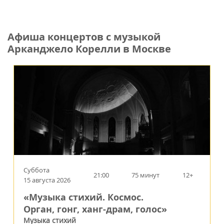
Афиша концертов с музыкой
Арканджело Корелли в Москве
Суббота
21:00
75 минут
12+
15 августа 2026
«Музыка стихий. Космос.
Орган, гонг, ханг-драм, голос»
Музыка стихий