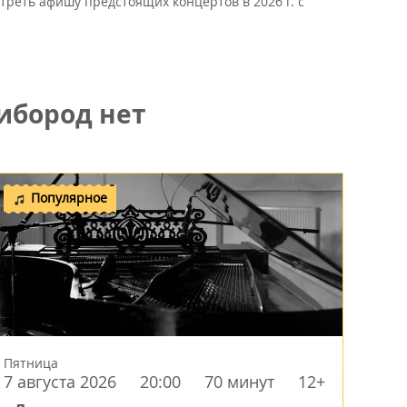
треть афишу предстоящих концертов в 2026 г. с
ибород нет
Популярное
Пятница
7 августа 2026
20:00
70 минут
12+