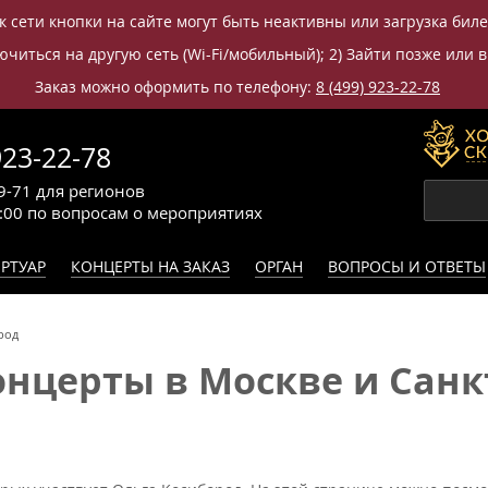
к сети кнопки на сайте могут быть неактивны или загрузка бил
читься на другую сеть (Wi-Fi/мобильный); 2) Зайти позже или в
Заказ можно оформить по телефону:
8 (499) 923-22-78
923-22-78
9-71
для регионов
0:00
по вопросам
о мероприятиях
РТУАР
КОНЦЕРТЫ НА ЗАКАЗ
ОРГАН
ВОПРОСЫ И ОТВЕТЫ
род
нцерты в Москве и Санкт