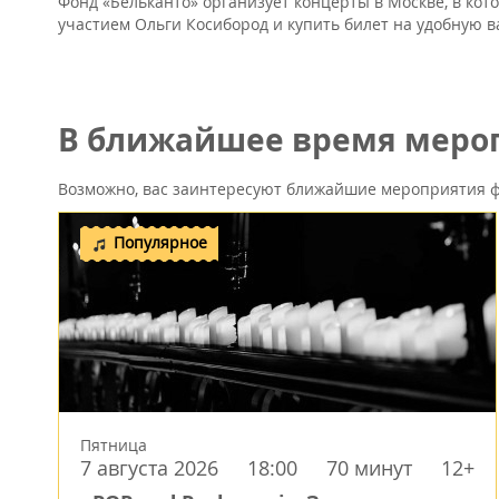
Фонд «Бельканто» организует концерты в Москве, в кот
участием Ольги Косибород и купить билет на удобную ва
В ближайшее время мероп
Возможно, вас заинтересуют ближайшие мероприятия ф
Популярное
Пятница
7 августа 2026
18:00
70 минут
12+