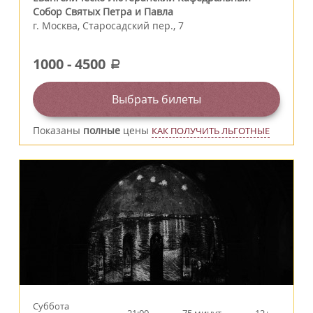
Собор Святых Петра и Павла
г.
Москва
,
Старосадский пер., 7
1000
-
4500
a
Выбрать билеты
Показаны
полные
цены
КАК ПОЛУЧИТЬ ЛЬГОТНЫЕ
Суббота
21:00
75 минут
12+