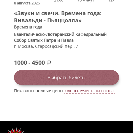
8 августа 2026
«Звуки и свечи. Времена года:
Вивальди - Пьяццолла»
Времена года
Евангелическо-Лютеранский Кафедральный
Собор Святых Петра и Павла
г.
Москва
,
Старосадский пер., 7
1000
-
4500
a
Выбрать билеты
Показаны
полные
цены
КАК ПОЛУЧИТЬ ЛЬГОТНЫЕ