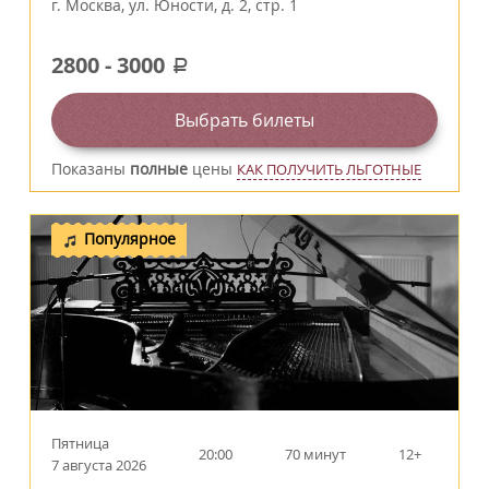
г.
Москва
,
ул. Юности, д. 2, стр. 1
2800
-
3000
a
Выбрать билеты
Показаны
полные
цены
КАК ПОЛУЧИТЬ ЛЬГОТНЫЕ
Популярное
Пятница
20:00
70 минут
12+
7 августа 2026