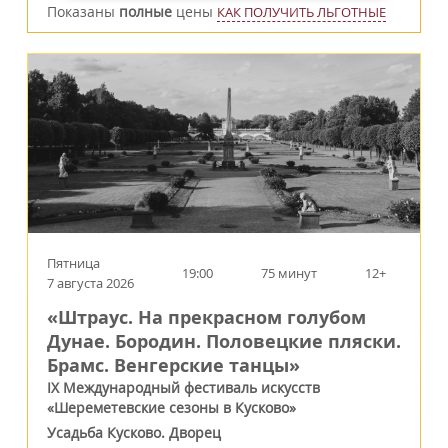
Показаны
полные
цены
КАК ПОЛУЧИТЬ ЛЬГОТНЫЕ
Пятница
19:00
75 минут
12+
7 августа 2026
«Штраус. На прекрасном голубом
Дунае. Бородин. Половецкие пляски.
Брамс. Венгерские танцы»
IX Международный фестиваль искусств
«Шереметевские сезоны в Кусково»
Усадьба Кусково. Дворец