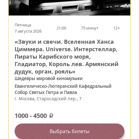
Пятница
21:00
75 минут
12+
7 августа 2026
«Звуки и свечи. Вселенная Ханса
Циммера. Universe. Интерстеллар,
Пираты Карибского моря,
Гладиатор, Король лев. Армянский
дудук, орган, рояль»
Шедевры мировой киномузыки
Евангелическо-Лютеранский Кафедральный
Собор Святых Петра и Павла
г.
Москва
,
Старосадский пер., 7
1000
-
4500
a
Выбрать билеты