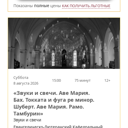
Показаны
полные
цены
КАК ПОЛУЧИТЬ ЛЬГОТНЫЕ
Суббота
15:00
75 минут
12+
8 августа 2026
«Звуки и свечи. Аве Мария.
Бах. Токката и фуга ре минор.
Шуберт. Аве Мария. Рамо.
Тамбурин»
Звуки и свечи
Евангелическо-Лютеранский Кафедральный