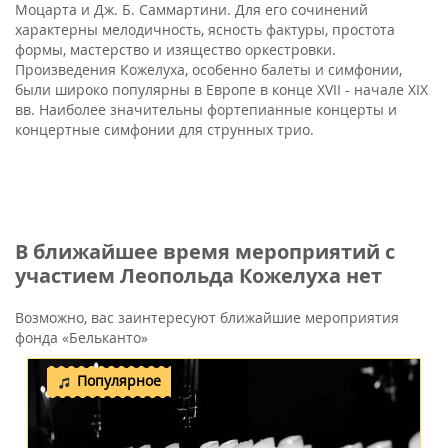
Моцарта и Дж. Б. Саммартини. Для его сочинений
характерны мелодичность, ясность фактуры, простота
формы, мастерство и изящество оркестровки.
Произведения Кожелуха, особенно балеты и симфонии,
были широко популярны в Европе в конце XVII - начале XIX
вв. Наиболее значительны фортепианные концерты и
концертные симфонии для струнных трио.
В ближайшее время мероприятий с
участием Леопольда Кожелуха нет
Возможно, вас заинтересуют ближайшие мероприятия
фонда «Бельканто»
Популярное