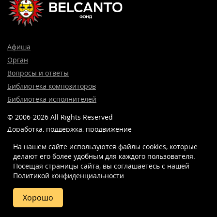
Афиша
Орган
Вопросы и ответы
Библиотека композиторов
Библиотека исполнителей
© 2006-2026 All Rights Reserved
Доработка, поддержка, продвижение
и реклама сайта —
Лидер поиска.
На нашем сайте используются файлы cookies, которые
делают его более удобным для каждого пользователя.
Посещая страницы сайта, вы соглашаетесь c нашей
Политикой конфиденциальности
8 (499) 923-22-78
info@belcantofund.com
Хорошо