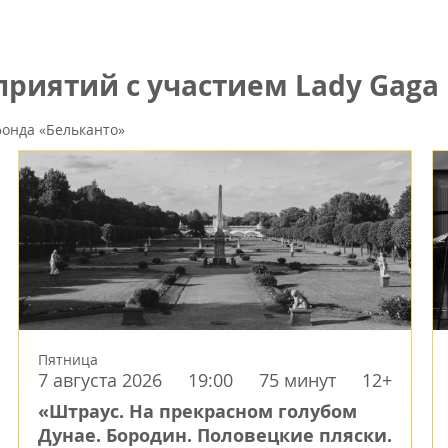
риятий с участием Lady Gaga 
онда «Бельканто»
Пятница
7 августа 2026
19:00
75 минут
12+
«Штраус. На прекрасном голубом
Дунае. Бородин. Половецкие пляски.