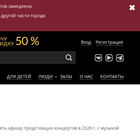
✖
етов замедлена.
 другой части города
Вход
Регистрация
ДЛЯ ДЕТЕЙ
ЛЮДИ
ЗАЛЫ
О НАС
КОНТАКТЫ
еть афишу предстоящих концертов в 2026 г. с музыкой