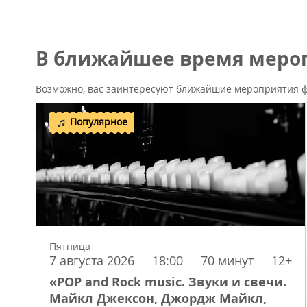
В ближайшее время мероп
Возможно, вас заинтересуют ближайшие мероприятия ф
Популярное
Пятница
7 августа 2026
18:00
70 минут
12+
«POP and Rock music. Звуки и свечи.
Майкл Джексон, Джордж Майкл,