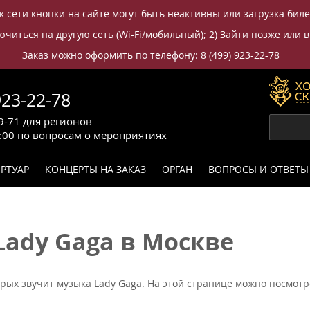
к сети кнопки на сайте могут быть неактивны или загрузка бил
читься на другую сеть (Wi-Fi/мобильный); 2) Зайти позже или в
Заказ можно оформить по телефону:
8 (499) 923-22-78
923-22-78
9-71
для регионов
0:00
по вопросам
о мероприятиях
РТУАР
КОНЦЕРТЫ НА ЗАКАЗ
ОРГАН
ВОПРОСЫ И ОТВЕТЫ
Lady Gaga в Москве
орых звучит музыка Lady Gaga. На этой странице можно посмотр