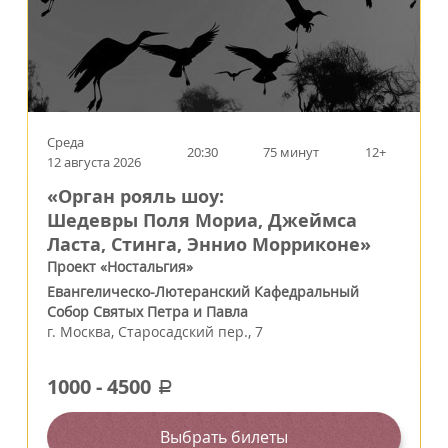
Среда
20:30
75 минут
12+
12 августа 2026
«Орган рояль шоу:
Шедевры Поля Мориа, Джеймса
Ласта, Стинга, Эннио Морриконе»
Проект «Ностальгия»
Евангелическо-Лютеранский Кафедральный
Собор Святых Петра и Павла
г.
Москва
,
Старосадский пер., 7
1000
-
4500
a
Выбрать билеты