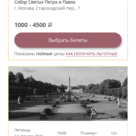
Собор Святых Петра и Павла
г.
Москва
,
Старосадский пер., 7
1000
-
4500
a
Выбрать билеты
Показаны
полные
цены
КАК ПОЛУЧИТЬ ЛЬГОТНЫЕ
Пятница
19:00
75 минут
12+