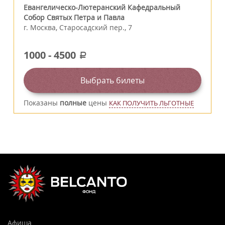
Евангелическо-Лютеранский Кафедральный
Собор Святых Петра и Павла
г.
Москва
,
Старосадский пер., 7
1000
-
4500
a
Выбрать билеты
Показаны
полные
цены
КАК ПОЛУЧИТЬ ЛЬГОТНЫЕ
Афиша