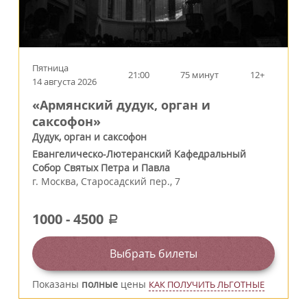
Пятница
21:00
75 минут
12+
14 августа 2026
«Армянский дудук, орган и
саксофон»
Дудук, орган и саксофон
Евангелическо-Лютеранский Кафедральный
Собор Святых Петра и Павла
г.
Москва
,
Старосадский пер., 7
1000
-
4500
a
Выбрать билеты
Показаны
полные
цены
КАК ПОЛУЧИТЬ ЛЬГОТНЫЕ