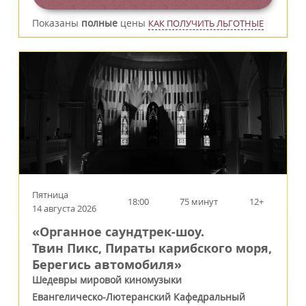
Показаны
полные
цены
КАК ПОЛУЧИТЬ ЛЬГОТНЫЕ
Пятница
18:00
75 минут
12+
14 августа 2026
«Органное саундтрек-шоу.
Твин Пикс, Пираты карибского моря,
Берегись автомобиля»
Шедевры мировой киномузыки
Евангелическо-Лютеранский Кафедральный