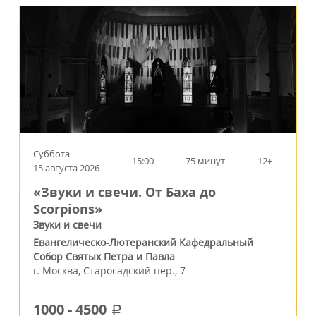
Суббота
15:00
75 минут
12+
15 августа 2026
«Звуки и свечи. От Баха до
Scorpions»
Звуки и свечи
Евангелическо-Лютеранский Кафедральный
Собор Святых Петра и Павла
г.
Москва
,
Старосадский пер., 7
1000
-
4500
a