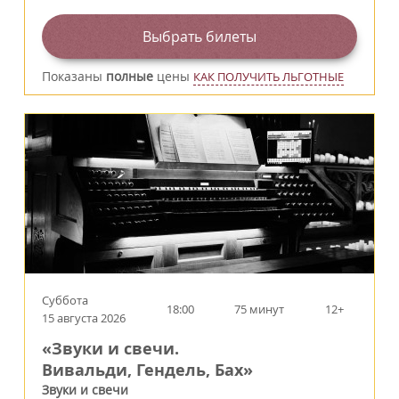
Выбрать билеты
Показаны
полные
цены
КАК ПОЛУЧИТЬ ЛЬГОТНЫЕ
Суббота
18:00
75 минут
12+
15 августа 2026
«Звуки и свечи.
Вивальди, Гендель, Бах»
Звуки и свечи