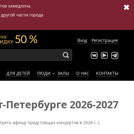
✖
етов замедлена.
 другой части города
Вход
Регистрация
ДЛЯ ДЕТЕЙ
ЛЮДИ
ЗАЛЫ
О НАС
КОНТАКТЫ
-Петербурге 2026-2027
треть афишу предстоящих концертов в 2026 г. с