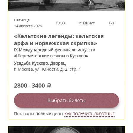
Пятница
19:00
75 минут
12+
14 августа 2026
«Кельтские легенды: кельтская
арфа и норвежская скрипка»
IX Международный фестиваль искусств
«Шереметевские сезоны в Кусково»
Усадьба Кусково. Дворец
г.
Москва
,
ул. Юности, д. 2, стр. 1
2800
-
3400
a
Выбрать билеты
Показаны
полные
цены
КАК ПОЛУЧИТЬ ЛЬГОТНЫЕ