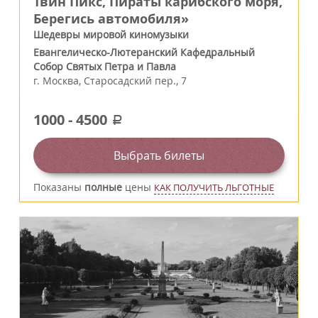
Твин Пикс, Пираты карибского моря,
Берегись автомобиля»
Шедевры мировой киномузыки
Евангелическо-Лютеранский Кафедральный
Собор Святых Петра и Павла
г.
Москва
,
Старосадский пер., 7
1000
-
4500
a
Выбрать билеты
Показаны
полные
цены
КАК ПОЛУЧИТЬ ЛЬГОТНЫЕ