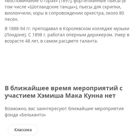
«Воспоминание о горах» (1897), фортепианные пьесы (в
том числе «Шотландские танцы»), пьесы для скрипки,
виолончели, хоры в сопровождении оркестра, около 80
песен.
В 1888-94 гг. преподавал в Королевском колледже музыки
(Лондоне). С 1898 г. работал оперным дирижером. Умер в
возрасте 48 лет, в самом расцвете таланта.
В ближайшее время мероприятий с
участием Хэмиша Мака Кунна нет
Возможно, вас заинтересуют ближайшие мероприятия
фонда «Бельканто»
Классика