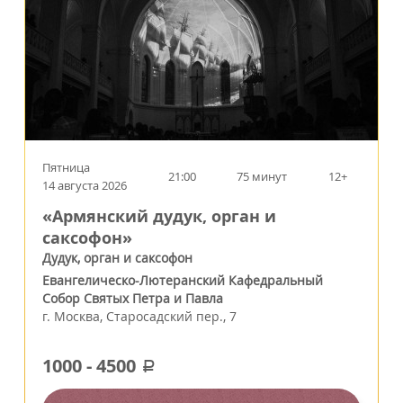
Пятница
21:00
75 минут
12+
14 августа 2026
«Армянский дудук, орган и
саксофон»
Дудук, орган и саксофон
Евангелическо-Лютеранский Кафедральный
Собор Святых Петра и Павла
г.
Москва
,
Старосадский пер., 7
1000
-
4500
a