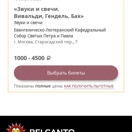
«Звуки и свечи.
Вивальди, Гендель, Бах»
Звуки и свечи
Евангелическо-Лютеранский Кафедральный
Собор Святых Петра и Павла
г.
Москва
,
Старосадский пер., 7
1000
-
4500
a
Выбрать билеты
Показаны
полные
цены
КАК ПОЛУЧИТЬ ЛЬГОТНЫЕ