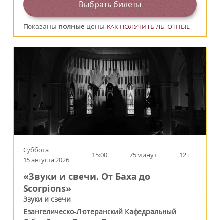
Выбрать билеты
Показаны
полные
цены
КАК ПОЛУЧИТЬ ЛЬГОТНЫЕ
Суббота
15:00
75 минут
12+
15 августа 2026
«Звуки и свечи. От Баха до
Scorpions»
Звуки и свечи
Евангелическо-Лютеранский Кафедральный