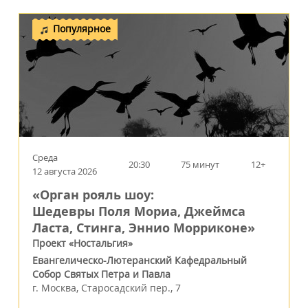
Популярное
Среда
20:30
75 минут
12+
12 августа 2026
«Орган рояль шоу:
Шедевры Поля Мориа, Джеймса
Ласта, Стинга, Эннио Морриконе»
Проект «Ностальгия»
Евангелическо-Лютеранский Кафедральный
Собор Святых Петра и Павла
г.
Москва
,
Старосадский пер., 7