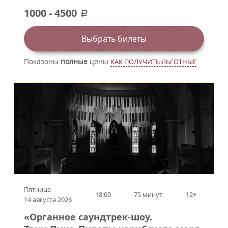
1000
-
4500
a
Выбрать билеты
Показаны
полные
цены
КАК ПОЛУЧИТЬ ЛЬГОТНЫЕ
Пятница
18:00
75 минут
12+
14 августа 2026
«Органное саундтрек-шоу.