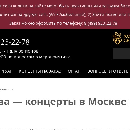
к сети кнопки на сайте могут быть неактивны или загрузка бил
читься на другую сеть (Wi-Fi/мобильный); 2) Зайти позже или в
Заказ можно оформить по телефону:
8 (499) 923-22-78
923-22-78
9-71
для регионов
0:00
по вопросам
о мероприятиях
РТУАР
КОНЦЕРТЫ НА ЗАКАЗ
ОРГАН
ВОПРОСЫ И ОТВЕТЫ
дрианова
а — концерты в Москве 