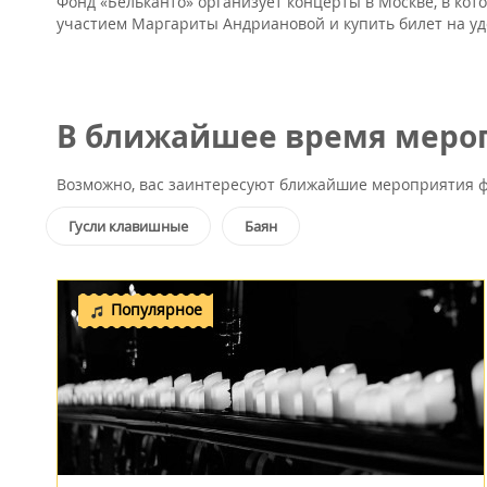
Фонд «Бельканто» организует концерты в Москве, в кот
участием Маргариты Андриановой и купить билет на уд
В ближайшее время мероп
Возможно, вас заинтересуют ближайшие мероприятия ф
Гусли клавишные
Баян
Популярное