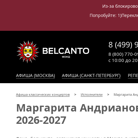
Из-за блокирово
Попробуйте: 1)Переклю
8 (499) 
8 (800) 770-0
с 10:00 до 2
АФИША (МОСКВА)
АФИША (САНКТ-ПЕТЕРБУРГ)
РЕПЕ
Афиша классических концертов
Исполнители
Маргарита Ан
Маргарита Андрианов
2026-2027