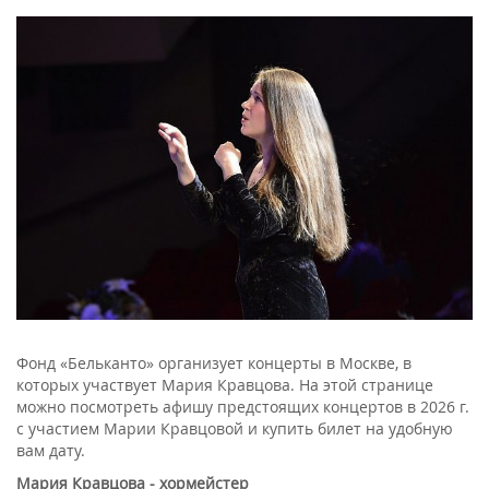
Фонд «Бельканто» организует концерты в Москве, в
которых участвует Мария Кравцова. На этой странице
можно посмотреть афишу предстоящих концертов в 2026 г.
с участием Марии Кравцовой и купить билет на удобную
вам дату.
Мария Кравцова - хормейстер