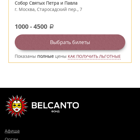
Собор Святых Петра и Павла
г.
Москва
,
Старосадский пер., 7
1000
-
4500
a
Выбрать билеты
Показаны
полные
цены
КАК ПОЛУЧИТЬ ЛЬГОТНЫЕ
Афиша
Орган