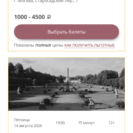
г.
Москва
,
Старосадский пер., 7
1000
-
4500
a
Выбрать билеты
Показаны
полные
цены
КАК ПОЛУЧИТЬ ЛЬГОТНЫЕ
Пятница
19:00
75 минут
12+
14 августа 2026