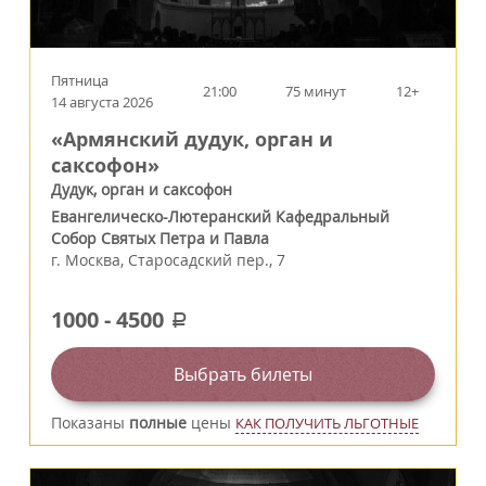
Пятница
21:00
75 минут
12+
14 августа 2026
«Армянский дудук, орган и
саксофон»
Дудук, орган и саксофон
Евангелическо-Лютеранский Кафедральный
Собор Святых Петра и Павла
г.
Москва
,
Старосадский пер., 7
1000
-
4500
a
Выбрать билеты
Показаны
полные
цены
КАК ПОЛУЧИТЬ ЛЬГОТНЫЕ