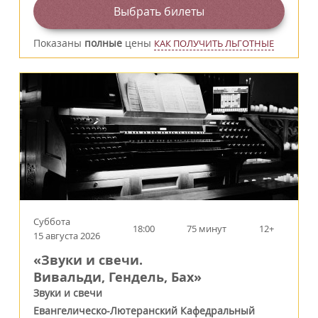
Выбрать билеты
Показаны
полные
цены
КАК ПОЛУЧИТЬ ЛЬГОТНЫЕ
Суббота
18:00
75 минут
12+
15 августа 2026
«Звуки и свечи.
Вивальди, Гендель, Бах»
Звуки и свечи
Евангелическо-Лютеранский Кафедральный