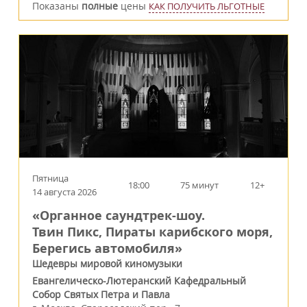
Показаны
полные
цены
КАК ПОЛУЧИТЬ ЛЬГОТНЫЕ
Пятница
18:00
75 минут
12+
14 августа 2026
«Органное саундтрек-шоу.
Твин Пикс, Пираты карибского моря,
Берегись автомобиля»
Шедевры мировой киномузыки
Евангелическо-Лютеранский Кафедральный
Собор Святых Петра и Павла