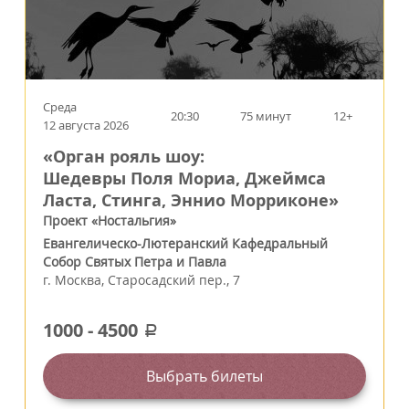
Среда
20:30
75 минут
12+
12 августа 2026
«Орган рояль шоу:
Шедевры Поля Мориа, Джеймса
Ласта, Стинга, Эннио Морриконе»
Проект «Ностальгия»
Евангелическо-Лютеранский Кафедральный
Собор Святых Петра и Павла
г.
Москва
,
Старосадский пер., 7
1000
-
4500
a
Выбрать билеты