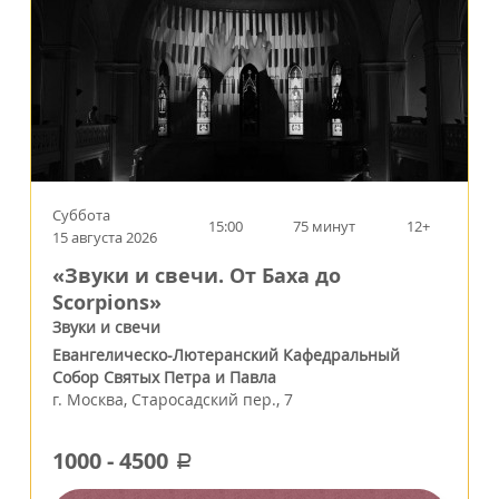
Суббота
15:00
75 минут
12+
15 августа 2026
«Звуки и свечи. От Баха до
Scorpions»
Звуки и свечи
Евангелическо-Лютеранский Кафедральный
Собор Святых Петра и Павла
г.
Москва
,
Старосадский пер., 7
1000
-
4500
a