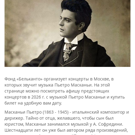
Фонд «Бельканто» организует концерты в Москве, в
которых звучит музыка Пьетро Масканьи. На этой
странице можно посмотреть афишу предстоящих
концертов в 2026 г. с музыкой Пьетро Масканьи и купить
билет на удобную вам дату.
Масканьи Пьетро (1863 - 1945) - итальянский композитор и
дирижер. Тайно от отца, желавшего, чтобы сын был
юристом, Масканьи занимался музыкой у А. Софредини.
Шестнадцати лет он уже был автором ряда произведений,