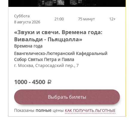
Суббота
21:00
75 минут
12+
8 августа 2026
«Звуки и свечи. Времена года:
Вивальди - Пьяццолла»
Времена года
Евангелическо-Лютеранский Кафедральный
Собор Святых Петра и Павла
г.
Москва
,
Старосадский пер., 7
1000
-
4500
a
Выбрать билеты
Показаны
полные
цены
КАК ПОЛУЧИТЬ ЛЬГОТНЫЕ