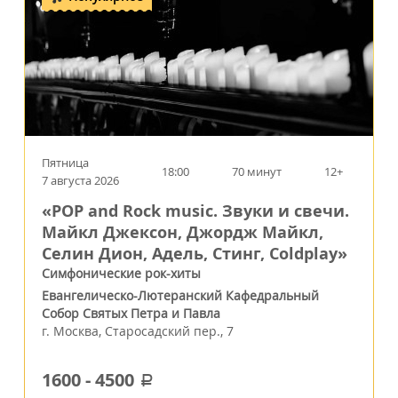
Пятница
18:00
70 минут
12+
7 августа 2026
«POP and Rock music. Звуки и свечи.
Майкл Джексон, Джордж Майкл,
Селин Дион, Адель, Стинг, Coldplay»
Симфонические рок-хиты
Евангелическо-Лютеранский Кафедральный
Собор Святых Петра и Павла
г.
Москва
,
Старосадский пер., 7
1600
-
4500
a