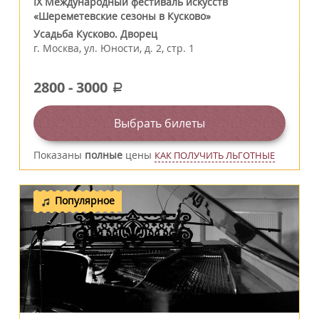
IX Международный фестиваль искусств
«Шереметевские сезоны в Кусково»
Усадьба Кусково. Дворец
г.
Москва
,
ул. Юности, д. 2, стр. 1
2800
-
3000
a
Выбрать билеты
Показаны
полные
цены
КАК ПОЛУЧИТЬ ЛЬГОТНЫЕ
Популярное