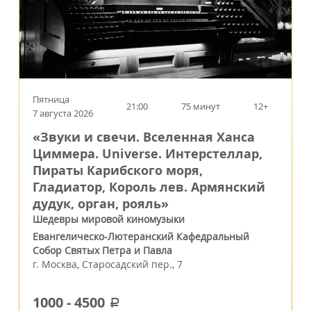
Пятница
21:00
75 минут
12+
7 августа 2026
«Звуки и свечи. Вселенная Ханса
Циммера. Universe. Интерстеллар,
Пираты Карибского моря,
Гладиатор, Король лев. Армянский
дудук, орган, рояль»
Шедевры мировой киномузыки
Евангелическо-Лютеранский Кафедральный
Собор Святых Петра и Павла
г.
Москва
,
Старосадский пер., 7
1000
-
4500
a