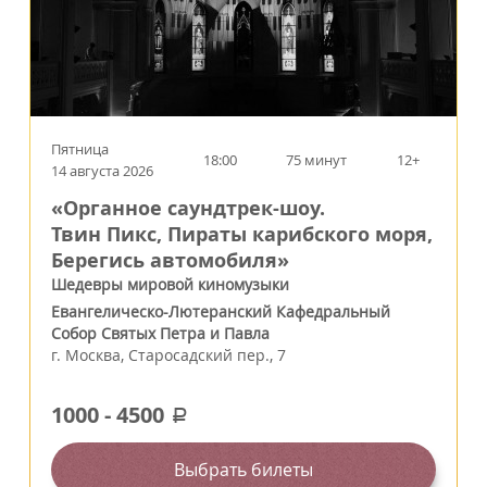
Пятница
18:00
75 минут
12+
14 августа 2026
«Органное саундтрек-шоу.
Твин Пикс, Пираты карибского моря,
Берегись автомобиля»
Шедевры мировой киномузыки
Евангелическо-Лютеранский Кафедральный
Собор Святых Петра и Павла
г.
Москва
,
Старосадский пер., 7
1000
-
4500
a
Выбрать билеты