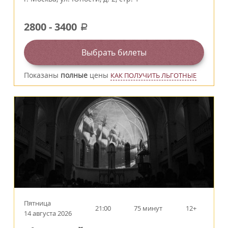
2800
-
3400
a
Выбрать билеты
Показаны
полные
цены
КАК ПОЛУЧИТЬ ЛЬГОТНЫЕ
Пятница
21:00
75 минут
12+
14 августа 2026