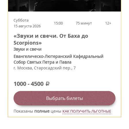
Суббота
15:00
75 минут
12+
15 августа 2026
«Звуки и свечи. От Баха до
Scorpions»
Звуки и свечи
Евангелическо-Лютеранский Кафедральный
Собор Святых Петра и Павла
г.
Москва
,
Старосадский пер., 7
1000
-
4500
a
Выбрать билеты
Показаны
полные
цены
КАК ПОЛУЧИТЬ ЛЬГОТНЫЕ