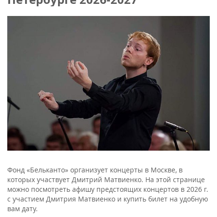
Фонд «Бельканто» организует концерты в Москве, в
которых участвует Дмитрий Матвиенко. На этой странице
можно посмотреть афишу предстоящих концертов в 2026 г.
с участием Дмитрия Матвиенко и купить билет на удобную
вам дату.