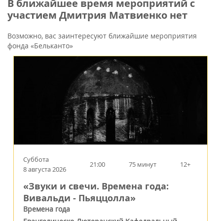
В ближайшее время мероприятий с
участием Дмитрия Матвиенко нет
Возможно, вас заинтересуют ближайшие мероприятия
фонда «Бельканто»
Суббота
21:00
75 минут
12+
8 августа 2026
«Звуки и свечи. Времена года:
Вивальди - Пьяццолла»
Времена года