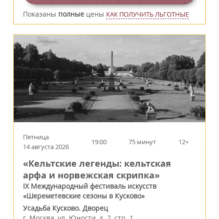
Показаны
полные
цены
КАК ПОЛУЧИТЬ ЛЬГОТНЫЕ
Пятница
19:00
75 минут
12+
14 августа 2026
«Кельтские легенды: кельтская
арфа и норвежская скрипка»
IX Международный фестиваль искусств
«Шереметевские сезоны в Кусково»
Усадьба Кусково. Дворец
г.
Москва
,
ул. Юности, д. 2, стр. 1