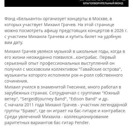
Фонд «Бельканто» организует концерты в Москве, в
которых участвует Михаил Грачев. На этой странице
можно посмотреть афишу предстоящих концертов в 2026 г.
с участием Михаила Грачева и купить билет на удобную
вам дату.
Михаил Грачёв увлёкся музыкой в школьные годы, когда в
его жизни неожиданно появился...контрабас. Первый
серьезный опыт профессиональных выступлений он
получил с московским коллективом "Гавайские острова",
музыканты которого исполняли рок-н-ролл собственного
сочинения.
Михаил учился в знаменитой Гнесинке, много работал в
зарубежных странах. Сотрудничал с группами "Южный
ветер", "Sergei@Journey Band", "Edison Band" и др.
С начала 2011 года Михаил Грачев - участник легендарной
группы "Браво", где он играет на бас-гитаре и контрабасе.
Среди увлечений Михаила - коллекционирование
раритетных вариантов бас-гитар Fender.