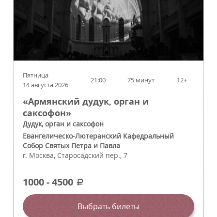
Пятница
21:00
75 минут
12+
14 августа 2026
«Армянский дудук, орган и
саксофон»
Дудук, орган и саксофон
Евангелическо-Лютеранский Кафедральный
Собор Святых Петра и Павла
г.
Москва
,
Старосадский пер., 7
1000
-
4500
a
Выбрать билеты