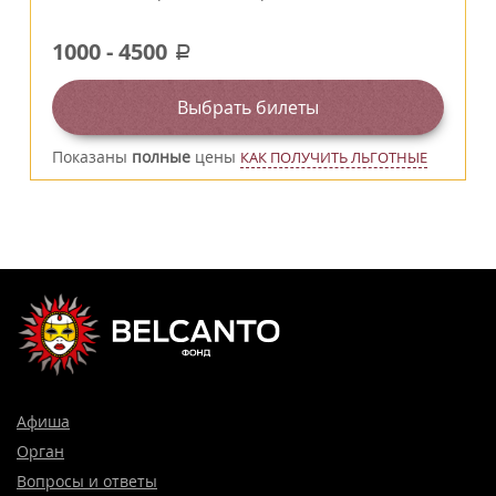
1000
-
4500
a
Выбрать билеты
Показаны
полные
цены
КАК ПОЛУЧИТЬ ЛЬГОТНЫЕ
Афиша
Орган
Вопросы и ответы