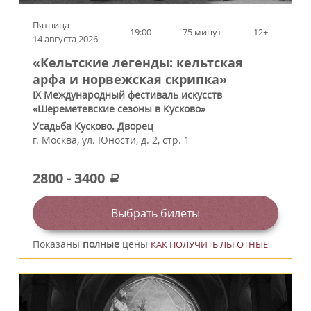
Пятница
19:00
75 минут
12+
14 августа 2026
«Кельтские легенды: кельтская
арфа и норвежская скрипка»
IX Международный фестиваль искусств
«Шереметевские сезоны в Кусково»
Усадьба Кусково. Дворец
г.
Москва
,
ул. Юности, д. 2, стр. 1
2800
-
3400
a
Выбрать билеты
Показаны
полные
цены
КАК ПОЛУЧИТЬ ЛЬГОТНЫЕ