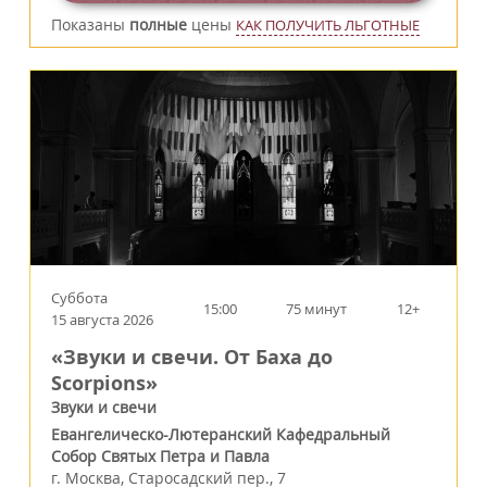
Показаны
полные
цены
КАК ПОЛУЧИТЬ ЛЬГОТНЫЕ
Суббота
15:00
75 минут
12+
15 августа 2026
«Звуки и свечи. От Баха до
Scorpions»
Звуки и свечи
Евангелическо-Лютеранский Кафедральный
Собор Святых Петра и Павла
г.
Москва
,
Старосадский пер., 7