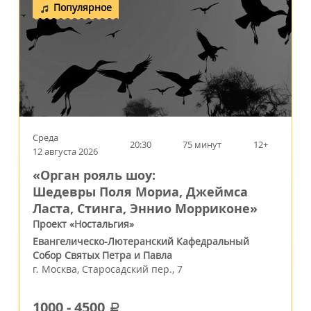
Популярное
Среда
20:30
75 минут
12+
12 августа 2026
«Орган рояль шоу:
Шедевры Поля Мориа, Джеймса
Ласта, Стинга, Эннио Морриконе»
Проект «Ностальгия»
Евангелическо-Лютеранский Кафедральный
Собор Святых Петра и Павла
г.
Москва
,
Старосадский пер., 7
1000
-
4500
a