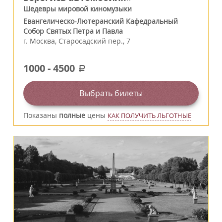
Шедевры мировой киномузыки
Евангелическо-Лютеранский Кафедральный
Собор Святых Петра и Павла
г.
Москва
,
Старосадский пер., 7
1000
-
4500
a
Выбрать билеты
Показаны
полные
цены
КАК ПОЛУЧИТЬ ЛЬГОТНЫЕ