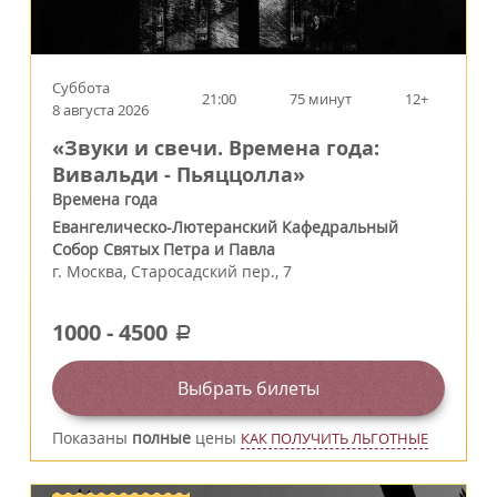
Суббота
21:00
75 минут
12+
8 августа 2026
«Звуки и свечи. Времена года:
Вивальди - Пьяццолла»
Времена года
Евангелическо-Лютеранский Кафедральный
Собор Святых Петра и Павла
г.
Москва
,
Старосадский пер., 7
1000
-
4500
a
Выбрать билеты
Показаны
полные
цены
КАК ПОЛУЧИТЬ ЛЬГОТНЫЕ