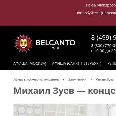
Из-за блокирово
Попробуйте: 1)Переклю
8 (499) 
8 (800) 770-0
с 10:00 до 2
АФИША (МОСКВА)
АФИША (САНКТ-ПЕТЕРБУРГ)
РЕПЕ
Афиша классических концертов
Исполнители
Михаил Зуев
Михаил Зуев — концер