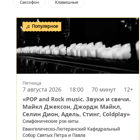
Саксофон
Клавишные
Популярное
Пятница
7 августа 2026
18:00
70 минут
12+
«POP and Rock music. Звуки и свечи.
Майкл Джексон, Джордж Майкл,
Селин Дион, Адель, Стинг, Coldplay»
Симфонические рок-хиты
Евангелическо-Лютеранский Кафедральный
Собор Святых Петра и Павла