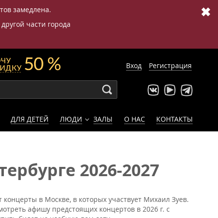
✖
етов замедлена.
 другой части города
Вход
Регистрация
ДЛЯ ДЕТЕЙ
ЛЮДИ
ЗАЛЫ
О НАС
КОНТАКТЫ
ербурге 2026-2027
 концерты в Москве, в которых участвует Михаил Зуев.
мотреть афишу предстоящих концертов в 2026 г. с