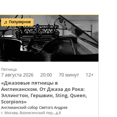
Популярное
Пятница
7 августа 2026
20:00
70 минут
12+
«Джазовые пятницы в
Англиканском. От Джаза до Рока:
Эллингтон, Гершвин, Sting, Queen,
Scorpions»
Англиканский собор Святого Андрея
г.
Москва
,
Вознесенский пер., д.8