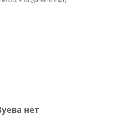
пить билет на удобную вам дату.
уева нет