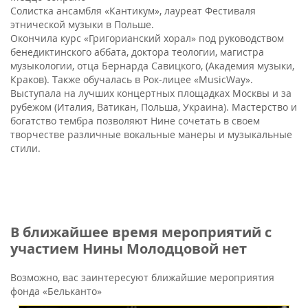
Солистка ансамбля «Кантикум», лауреат Фестиваля
этнической музыки в Польше.
Окончила курс «Григорианский хорал» под руководством
бенедиктинского аббата, доктора теологии, магистра
музыкологии, отца Бернарда Савицкого, (Академия музыки,
Краков). Также обучалась в Рок-лицее «MusicWay».
Выступала на лучших концертных площадках Москвы и за
рубежом (Италия, Ватикан, Польша, Украина). Мастерство и
богатство тембра позволяют Нине сочетать в своем
творчестве различные вокальные манеры и музыкальные
стили.
В ближайшее время мероприятий с
участием Нины Молодцовой нет
Возможно, вас заинтересуют ближайшие мероприятия
фонда «Бельканто»