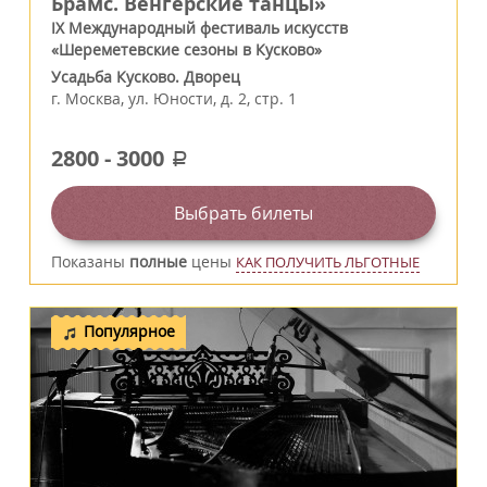
Брамс. Венгерские танцы»
IX Международный фестиваль искусств
«Шереметевские сезоны в Кусково»
Усадьба Кусково. Дворец
г.
Москва
,
ул. Юности, д. 2, стр. 1
2800
-
3000
a
Выбрать билеты
Показаны
полные
цены
КАК ПОЛУЧИТЬ ЛЬГОТНЫЕ
Популярное