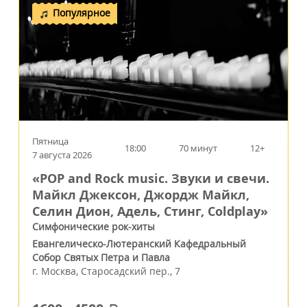
Популярное
Пятница
18:00
70 минут
12+
7 августа 2026
«POP and Rock music. Звуки и свечи.
Майкл Джексон, Джордж Майкл,
Селин Дион, Адель, Стинг, Coldplay»
Симфонические рок-хиты
Евангелическо-Лютеранский Кафедральный
Собор Святых Петра и Павла
г.
Москва
,
Старосадский пер., 7