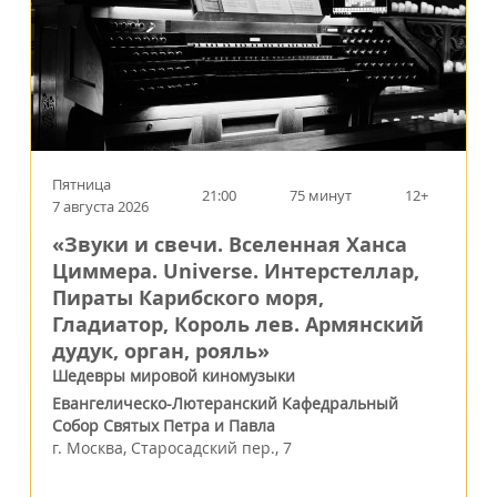
Пятница
21:00
75 минут
12+
7 августа 2026
«Звуки и свечи. Вселенная Ханса
Циммера. Universe. Интерстеллар,
Пираты Карибского моря,
Гладиатор, Король лев. Армянский
дудук, орган, рояль»
Шедевры мировой киномузыки
Евангелическо-Лютеранский Кафедральный
Собор Святых Петра и Павла
г.
Москва
,
Старосадский пер., 7