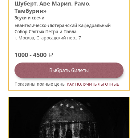
Шуберт. Аве Мария. Рамо.
Тамбурин»
Звуки и свечи
Евангелическо-Лютеранский Кафедральный
Собор Святых Петра и Павла
г.
Москва
,
Старосадский пер., 7
1000
-
4500
a
Выбрать билеты
Показаны
полные
цены
КАК ПОЛУЧИТЬ ЛЬГОТНЫЕ