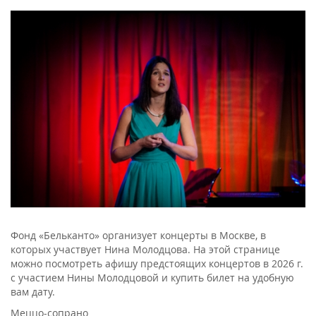
Фонд «Бельканто» организует концерты в Москве, в
которых участвует Нина Молодцова. На этой странице
можно посмотреть афишу предстоящих концертов в 2026 г.
с участием Нины Молодцовой и купить билет на удобную
вам дату.
Меццо-сопрано