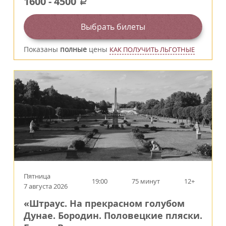
1600
-
4500
a
Выбрать билеты
Показаны
полные
цены
КАК ПОЛУЧИТЬ ЛЬГОТНЫЕ
Пятница
19:00
75 минут
12+
7 августа 2026
«Штраус. На прекрасном голубом
Дунае. Бородин. Половецкие пляски.