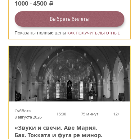
1000
-
4500
a
Выбрать билеты
Показаны
полные
цены
КАК ПОЛУЧИТЬ ЛЬГОТНЫЕ
Суббота
15:00
75 минут
12+
8 августа 2026
«Звуки и свечи. Аве Мария.
Бах. Токката и фуга ре минор.