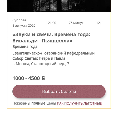
Суббота
21:00
75 минут
12+
8 августа 2026
«Звуки и свечи. Времена года:
Вивальди - Пьяццолла»
Времена года
Евангелическо-Лютеранский Кафедральный
Собор Святых Петра и Павла
г.
Москва
,
Старосадский пер., 7
1000
-
4500
a
Выбрать билеты
Показаны
полные
цены
КАК ПОЛУЧИТЬ ЛЬГОТНЫЕ