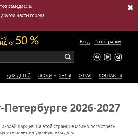
✖
етов замедлена.
 другой части города
Вход
Регистрация
ДЛЯ ДЕТЕЙ
ЛЮДИ
ЗАЛЫ
О НАС
КОНТАКТЫ
Петербурге 2026-2027
 Николай Карцев. На этой странице можно посмотреть
купить билет на удобную вам дату.