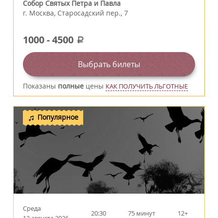
Собор Святых Петра и Павла
г.
Москва
,
Старосадский пер., 7
1000
-
4500
a
Выбрать билеты
Показаны
полные
цены
КАК ПОЛУЧИТЬ ЛЬГОТНЫЕ
Популярное
Среда
20:30
75 минут
12+