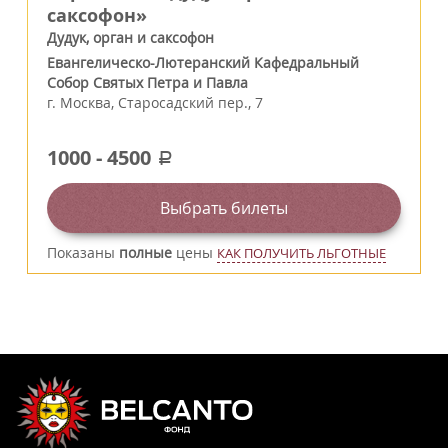
саксофон»
Дудук, орган и саксофон
Евангелическо-Лютеранский Кафедральный
Собор Святых Петра и Павла
г.
Москва
,
Старосадский пер., 7
1000
-
4500
a
Выбрать билеты
Показаны
полные
цены
КАК ПОЛУЧИТЬ ЛЬГОТНЫЕ