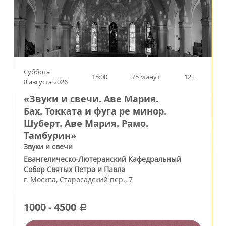
Суббота
15:00
75 минут
12+
8 августа 2026
«Звуки и свечи. Аве Мария.
Бах. Токката и фуга ре минор.
Шуберт. Аве Мария. Рамо.
Тамбурин»
Звуки и свечи
Евангелическо-Лютеранский Кафедральный
Собор Святых Петра и Павла
г.
Москва
,
Старосадский пер., 7
1000
-
4500
a