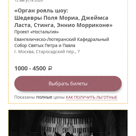
12 августа 2026
«Орган рояль шоу:
Шедевры Поля Мориа, Джеймса
Ласта, Стинга, Эннио Морриконе»
Проект «Ностальгия»
Евангелическо-Лютеранский Кафедральный
Собор Святых Петра и Павла
г.
Москва
,
Старосадский пер., 7
1000
-
4500
a
Выбрать билеты
Показаны
полные
цены
КАК ПОЛУЧИТЬ ЛЬГОТНЫЕ