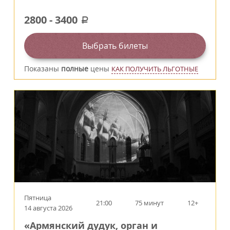
2800
-
3400
a
Выбрать билеты
Показаны
полные
цены
КАК ПОЛУЧИТЬ ЛЬГОТНЫЕ
Пятница
21:00
75 минут
12+
14 августа 2026
«Армянский дудук, орган и