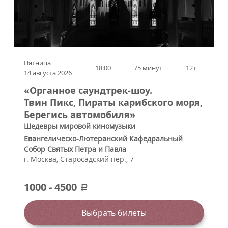
Пятница
18:00
75 минут
12+
14 августа 2026
«Органное саундтрек-шоу.
Твин Пикс, Пираты карибского моря,
Берегись автомобиля»
Шедевры мировой киномузыки
Евангелическо-Лютеранский Кафедральный
Собор Святых Петра и Павла
г.
Москва
,
Старосадский пер., 7
1000
-
4500
a
Выбрать билеты