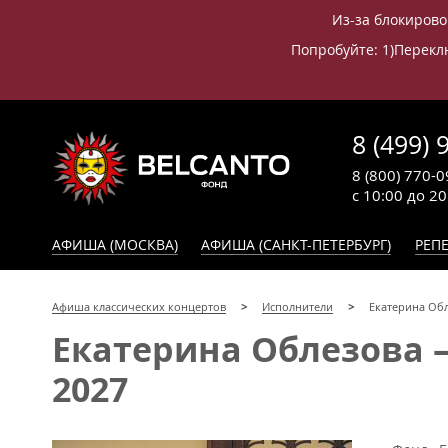
Из-за блокирово
Попробуйте: 1)Переклю
8 (499) 
8 (800) 770-0
с 10:00 до 2
АФИША (МОСКВА)
АФИША (САНКТ-ПЕТЕРБУРГ)
РЕПЕ
Афиша классических концертов
Исполнители
Екатерина Об
Екатерина Облезова —
2027