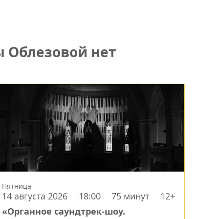
ы Облезовой нет
Пятница
14 августа 2026
18:00
75 минут
12+
«Органное саундтрек-шоу.