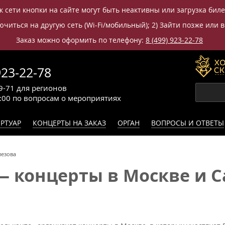
к сети кнопки на сайте могут быть неактивны или загрузка бил
читься на другую сеть (Wi-Fi/мобильный); 2) Зайти позже или в
Заказ можно оформить по телефону:
8 (499) 923-22-78
923-22-78
9-71
для регионов
0:00
по вопросам
о мероприятиях
РТУАР
КОНЦЕРТЫ НА ЗАКАЗ
ОРГАН
ВОПРОСЫ И ОТВЕТЫ
лезова
 концерты в Москве и Са