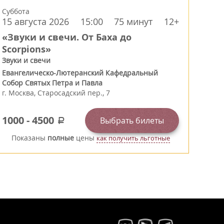
Суббота
15 августа 2026
15:00
75 минут
12+
«Звуки и свечи. От Баха до
Scorpions»
Звуки и свечи
Евангелическо-Лютеранский Кафедральный
Собор Святых Петра и Павла
г.
Москва
,
Старосадский пер., 7
1000
-
4500
Выбрать билеты
a
Показаны
полные
цены
как получить льготные