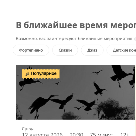
В ближайшее время мероп
Возможно, вас заинтересуют ближайшие мероприятия ф
Фортепиано
Сказки
Джаз
Детские ко
Популярное
Среда
12 августа 2026
20:30
75 минут
12+