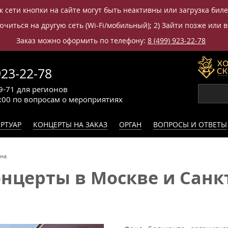
к сети кнопки на сайте могут быть неактивны или загрузка бил
читься на другую сеть (Wi-Fi/мобильный); 2) Зайти позже или в
Заказ можно оформить по телефону:
8 (499) 923-22-78
923-22-78
9-71
для регионов
0:00
по вопросам
о мероприятиях
РТУАР
КОНЦЕРТЫ НА ЗАКАЗ
ОРГАН
ВОПРОСЫ И ОТВЕТЫ
на
церты в Москве и Санкт