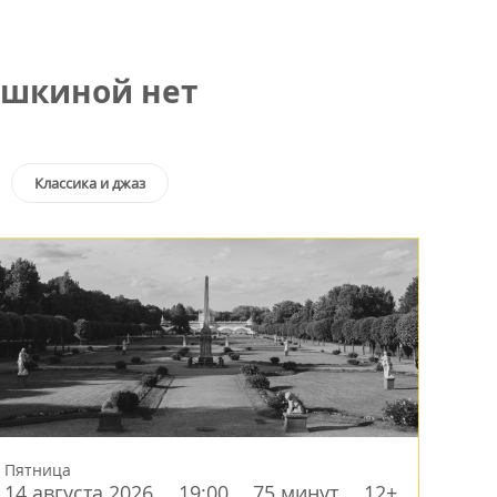
яшкиной нет
Классика и джаз
Пятница
14 августа 2026
19:00
75 минут
12+