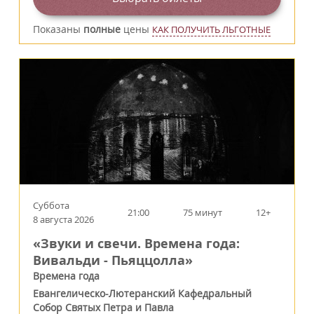
Показаны
полные
цены
КАК ПОЛУЧИТЬ ЛЬГОТНЫЕ
Суббота
21:00
75 минут
12+
8 августа 2026
«Звуки и свечи. Времена года:
Вивальди - Пьяццолла»
Времена года
Евангелическо-Лютеранский Кафедральный
Собор Святых Петра и Павла