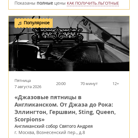
Показаны
полные
цены
КАК ПОЛУЧИТЬ ЛЬГОТНЫЕ
Популярное
Пятница
20:00
70 минут
12+
7 августа 2026
«Джазовые пятницы в
Англиканском. От Джаза до Рока:
Эллингтон, Гершвин, Sting, Queen,
Scorpions»
Англиканский собор Святого Андрея
г.
Москва
,
Вознесенский пер., д.8