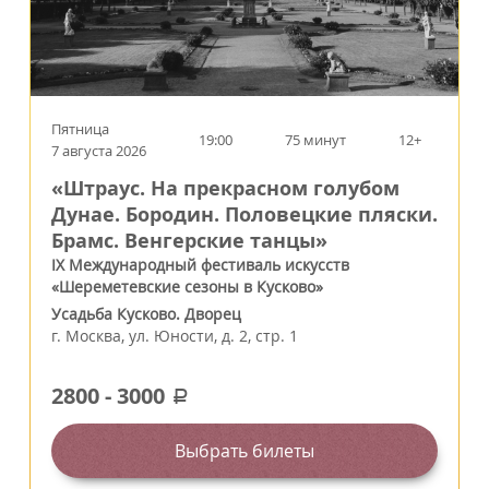
Пятница
19:00
75 минут
12+
7 августа 2026
«Штраус. На прекрасном голубом
Дунае. Бородин. Половецкие пляски.
Брамс. Венгерские танцы»
IX Международный фестиваль искусств
«Шереметевские сезоны в Кусково»
Усадьба Кусково. Дворец
г.
Москва
,
ул. Юности, д. 2, стр. 1
2800
-
3000
a
Выбрать билеты