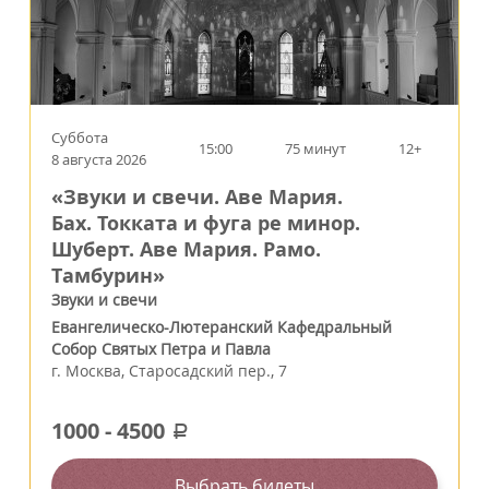
Суббота
15:00
75 минут
12+
8 августа 2026
«Звуки и свечи. Аве Мария.
Бах. Токката и фуга ре минор.
Шуберт. Аве Мария. Рамо.
Тамбурин»
Звуки и свечи
Евангелическо-Лютеранский Кафедральный
Собор Святых Петра и Павла
г.
Москва
,
Старосадский пер., 7
1000
-
4500
a
Выбрать билеты