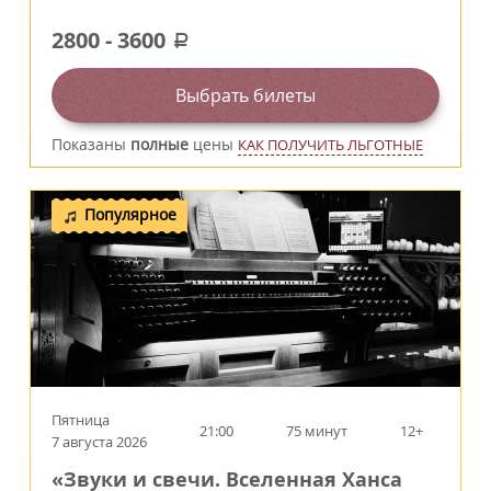
2800
-
3600
a
Выбрать билеты
Показаны
полные
цены
КАК ПОЛУЧИТЬ ЛЬГОТНЫЕ
Популярное
Пятница
21:00
75 минут
12+
7 августа 2026
«Звуки и свечи. Вселенная Ханса