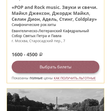
«POP and Rock music. Звуки и свечи.
Майкл Джексон, Джордж Майкл,
Селин Дион, Адель, Стинг, Coldplay»
Симфонические рок-хиты
Евангелическо-Лютеранский Кафедральный
Собор Святых Петра и Павла
г.
Москва
,
Старосадский пер., 7
1600
-
4500
a
Выбрать билеты
Показаны
полные
цены
КАК ПОЛУЧИТЬ ЛЬГОТНЫЕ