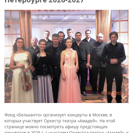
Фонд «Бельканто» организует концерты в Москве, в
которых участвует Оркестр театра «Амадей». На этой
странице можно посмотреть афишу предстоящих
концертов в 2026 г. с участием Оркестра театра «Амадей» и