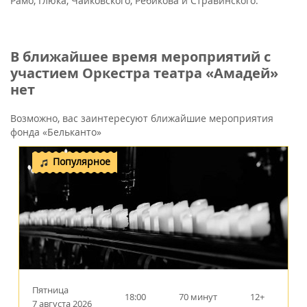
Рамо, Глюка, Чайковского, Ребикова и Стравинского.
В ближайшее время мероприятий с
участием Оркестра театра «Амадей»
нет
Возможно, вас заинтересуют ближайшие мероприятия
фонда «Бельканто»
Популярное
Пятница
18:00
70 минут
12+
7 августа 2026