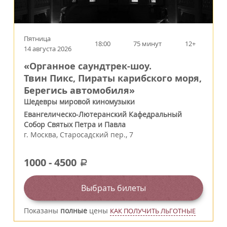
Пятница
18:00
75 минут
12+
14 августа 2026
«Органное саундтрек-шоу.
Твин Пикс, Пираты карибского моря,
Берегись автомобиля»
Шедевры мировой киномузыки
Евангелическо-Лютеранский Кафедральный
Собор Святых Петра и Павла
г.
Москва
,
Старосадский пер., 7
1000
-
4500
a
Выбрать билеты
Показаны
полные
цены
КАК ПОЛУЧИТЬ ЛЬГОТНЫЕ