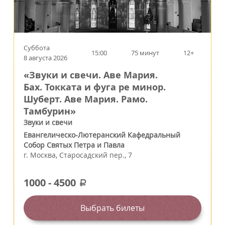
Суббота
15:00
75 минут
12+
8 августа 2026
«Звуки и свечи. Аве Мария.
Бах. Токката и фуга ре минор.
Шуберт. Аве Мария. Рамо.
Тамбурин»
Звуки и свечи
Евангелическо-Лютеранский Кафедральный
Собор Святых Петра и Павла
г.
Москва
,
Старосадский пер., 7
1000
-
4500
a
Выбрать билеты