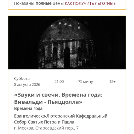
Показаны
полные
цены
КАК ПОЛУЧИТЬ ЛЬГОТНЫЕ
Суббота
21:00
75 минут
12+
8 августа 2026
«Звуки и свечи. Времена года:
Вивальди - Пьяццолла»
Времена года
Евангелическо-Лютеранский Кафедральный
Собор Святых Петра и Павла
г.
Москва
,
Старосадский пер., 7