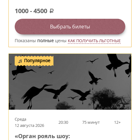
1000
-
4500
a
Выбрать билеты
Показаны
полные
цены
КАК ПОЛУЧИТЬ ЛЬГОТНЫЕ
Популярное
Среда
20:30
75 минут
12+
12 августа 2026
«Орган рояль шоу: