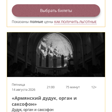
Выбрать билеты
Показаны
полные
цены
КАК ПОЛУЧИТЬ ЛЬГОТНЫЕ
Пятница
21:00
75 минут
12+
14 августа 2026
«Армянский дудук, орган и
саксофон»
Дудук, орган и саксофон