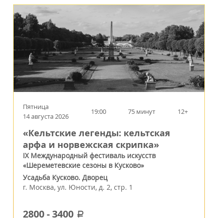
Пятница
19:00
75 минут
12+
14 августа 2026
«Кельтские легенды: кельтская
арфа и норвежская скрипка»
IX Международный фестиваль искусств
«Шереметевские сезоны в Кусково»
Усадьба Кусково. Дворец
г.
Москва
,
ул. Юности, д. 2, стр. 1
2800
-
3400
a