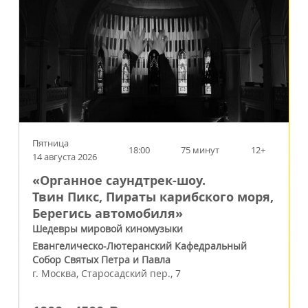
Пятница
18:00
75 минут
12+
14 августа 2026
«Органное саундтрек-шоу.
Твин Пикс, Пираты карибского моря,
Берегись автомобиля»
Шедевры мировой киномузыки
Евангелическо-Лютеранский Кафедральный
Собор Святых Петра и Павла
г.
Москва
,
Старосадский пер., 7