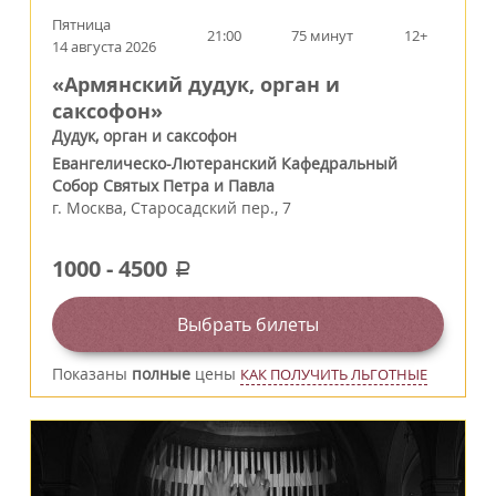
Пятница
21:00
75 минут
12+
14 августа 2026
«Армянский дудук, орган и
саксофон»
Дудук, орган и саксофон
Евангелическо-Лютеранский Кафедральный
Собор Святых Петра и Павла
г.
Москва
,
Старосадский пер., 7
1000
-
4500
a
Выбрать билеты
Показаны
полные
цены
КАК ПОЛУЧИТЬ ЛЬГОТНЫЕ