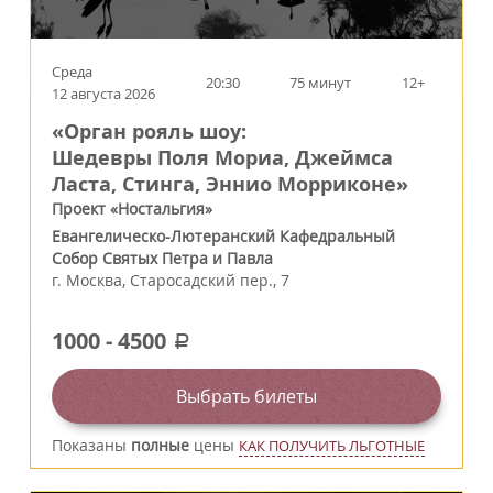
Среда
20:30
75 минут
12+
12 августа 2026
«Орган рояль шоу:
Шедевры Поля Мориа, Джеймса
Ласта, Стинга, Эннио Морриконе»
Проект «Ностальгия»
Евангелическо-Лютеранский Кафедральный
Собор Святых Петра и Павла
г.
Москва
,
Старосадский пер., 7
1000
-
4500
a
Выбрать билеты
Показаны
полные
цены
КАК ПОЛУЧИТЬ ЛЬГОТНЫЕ