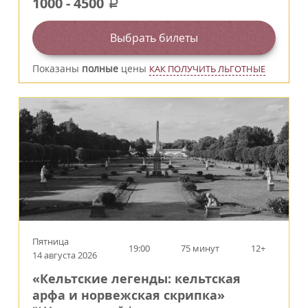
1000
-
4500
a
Выбрать билеты
Показаны
полные
цены
КАК ПОЛУЧИТЬ ЛЬГОТНЫЕ
Пятница
19:00
75 минут
12+
14 августа 2026
«Кельтские легенды: кельтская
арфа и норвежская скрипка»