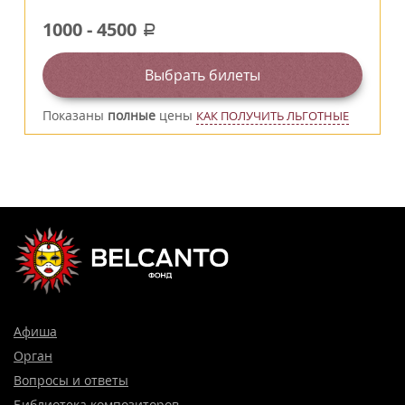
1000
-
4500
a
Выбрать билеты
Показаны
полные
цены
КАК ПОЛУЧИТЬ ЛЬГОТНЫЕ
Афиша
Орган
Вопросы и ответы
Библиотека композиторов