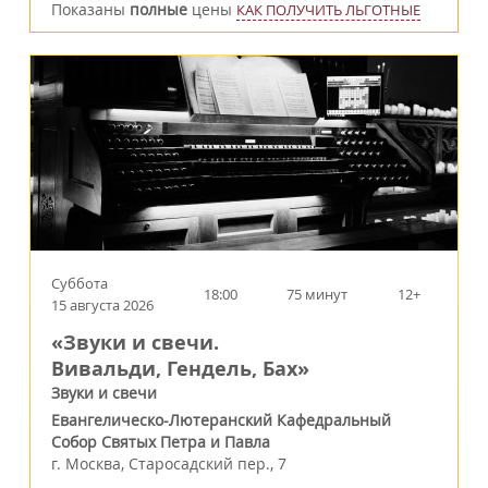
Показаны
полные
цены
КАК ПОЛУЧИТЬ ЛЬГОТНЫЕ
Суббота
18:00
75 минут
12+
15 августа 2026
«Звуки и свечи.
Вивальди, Гендель, Бах»
Звуки и свечи
Евангелическо-Лютеранский Кафедральный
Собор Святых Петра и Павла
г.
Москва
,
Старосадский пер., 7