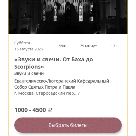
Суббота
15:00
75 минут
12+
15 августа 2026
«Звуки и свечи. От Баха до
Scorpions»
Звуки и свечи
Евангелическо-Лютеранский Кафедральный
Собор Святых Петра и Павла
г.
Москва
,
Старосадский пер., 7
1000
-
4500
a
Выбрать билеты