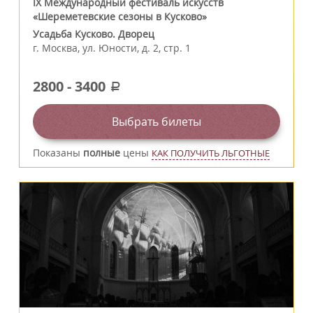
IX Международный фестиваль искусств
«Шереметевские сезоны в Кусково»
Усадьба Кусково. Дворец
г.
Москва
,
ул. Юности, д. 2, стр. 1
2800
-
3400
a
Выбрать билеты
Показаны
полные
цены
КАК ПОЛУЧИТЬ ЛЬГОТНЫЕ