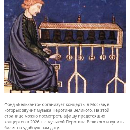
Фонд «Бельканто» организует концерты в Москве, в
которых звучит музыка Перотина Великого. На этой
странице можно посмотреть афишу предстоящих
концертов в 2026 г. с музыкой Перотина Великого и купить
билет на удобную вам дату.