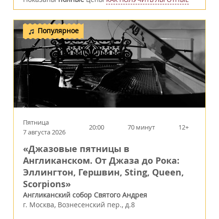
Популярное
Пятница
20:00
70 минут
12+
7 августа 2026
«Джазовые пятницы в
Англиканском. От Джаза до Рока:
Эллингтон, Гершвин, Sting, Queen,
Scorpions»
Англиканский собор Святого Андрея
г.
Москва
,
Вознесенский пер., д.8