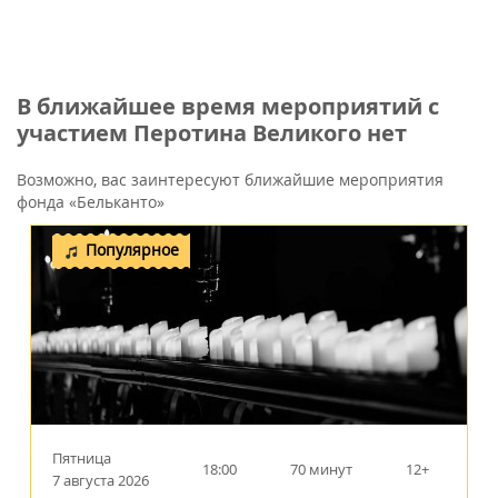
В ближайшее время мероприятий с
участием Перотина Великого нет
Возможно, вас заинтересуют ближайшие мероприятия
фонда «Бельканто»
Популярное
Пятница
18:00
70 минут
12+
7 августа 2026