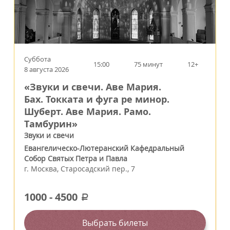
Суббота
15:00
75 минут
12+
8 августа 2026
«Звуки и свечи. Аве Мария.
Бах. Токката и фуга ре минор.
Шуберт. Аве Мария. Рамо.
Тамбурин»
Звуки и свечи
Евангелическо-Лютеранский Кафедральный
Собор Святых Петра и Павла
г.
Москва
,
Старосадский пер., 7
1000
-
4500
a
Выбрать билеты