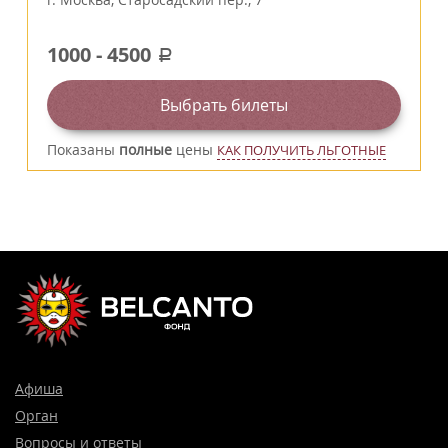
1000
-
4500
a
Выбрать билеты
Показаны
полные
цены
КАК ПОЛУЧИТЬ ЛЬГОТНЫЕ
Афиша
Орган
Вопросы и ответы