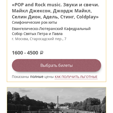
«POP and Rock music. Звуки и свечи.
Майкл Джексон, Джордж Майкл,
Селин Дион, Адель, Стинг, Coldplay»
Симфонические рок-хиты
Евангелическо-Лютеранский Кафедральный
Собор Святых Петра и Павла
г.
Москва
,
Старосадский пер., 7
1600
-
4500
a
Выбрать билеты
Показаны
полные
цены
КАК ПОЛУЧИТЬ ЛЬГОТНЫЕ