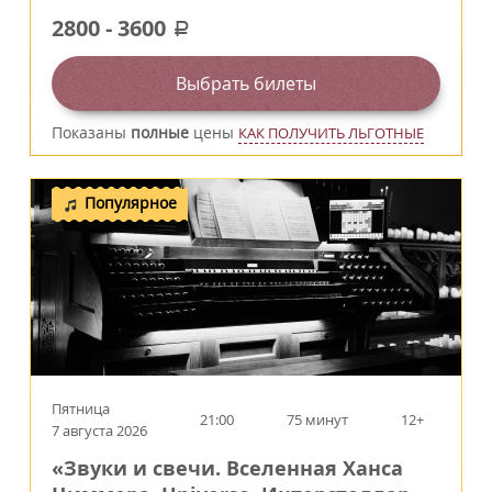
2800
-
3600
a
Выбрать билеты
Показаны
полные
цены
КАК ПОЛУЧИТЬ ЛЬГОТНЫЕ
Популярное
Пятница
21:00
75 минут
12+
7 августа 2026
«Звуки и свечи. Вселенная Ханса