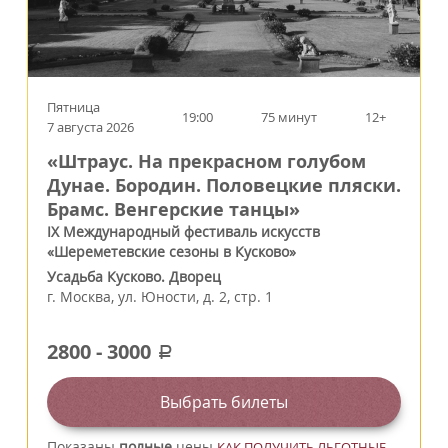
Пятница
19:00
75 минут
12+
7 августа 2026
«Штраус. На прекрасном голубом
Дунае. Бородин. Половецкие пляски.
Брамс. Венгерские танцы»
IX Международный фестиваль искусств
«Шереметевские сезоны в Кусково»
Усадьба Кусково. Дворец
г.
Москва
,
ул. Юности, д. 2, стр. 1
2800
-
3000
a
Выбрать билеты
Показаны
полные
цены
КАК ПОЛУЧИТЬ ЛЬГОТНЫЕ