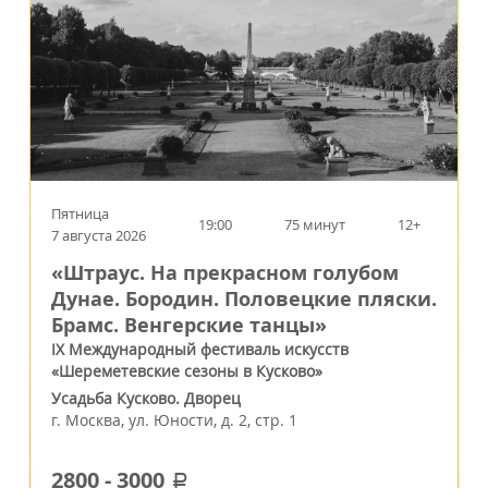
Пятница
19:00
75 минут
12+
7 августа 2026
«Штраус. На прекрасном голубом
Дунае. Бородин. Половецкие пляски.
Брамс. Венгерские танцы»
IX Международный фестиваль искусств
«Шереметевские сезоны в Кусково»
Усадьба Кусково. Дворец
г.
Москва
,
ул. Юности, д. 2, стр. 1
2800
-
3000
a