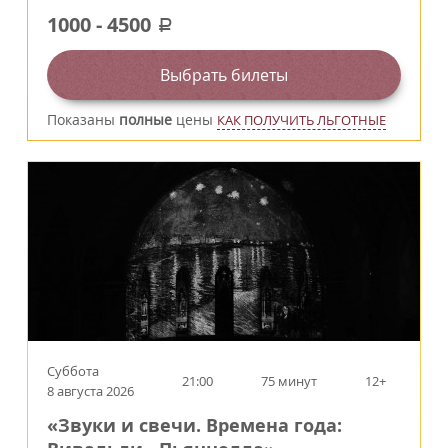
1000
-
4500
a
Выбрать билеты
Показаны
полные
цены
КАК ПОЛУЧИТЬ ЛЬГОТНЫЕ
Суббота
21:00
75 минут
12+
8 августа 2026
«Звуки и свечи. Времена года: