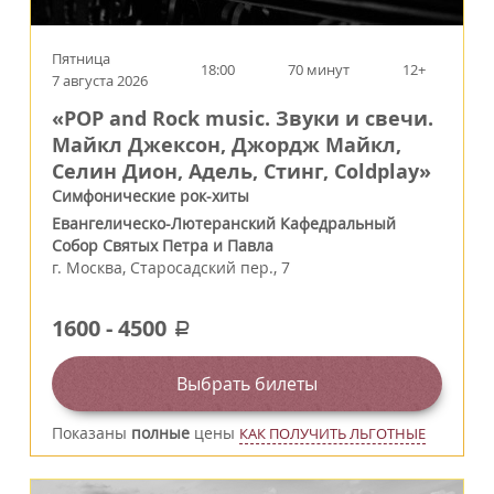
Пятница
18:00
70 минут
12+
7 августа 2026
«POP and Rock music. Звуки и свечи.
Майкл Джексон, Джордж Майкл,
Селин Дион, Адель, Стинг, Coldplay»
Симфонические рок-хиты
Евангелическо-Лютеранский Кафедральный
Собор Святых Петра и Павла
г.
Москва
,
Старосадский пер., 7
1600
-
4500
a
Выбрать билеты
Показаны
полные
цены
КАК ПОЛУЧИТЬ ЛЬГОТНЫЕ