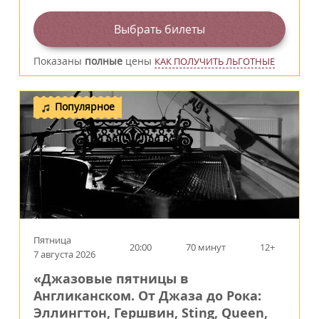
Выбрать билеты
Показаны
полные
цены
КАК ПОЛУЧИТЬ ЛЬГОТНЫЕ
Популярное
Пятница
20:00
70 минут
12+
7 августа 2026
«Джазовые пятницы в
Англиканском. От Джаза до Рока:
Эллингтон, Гершвин, Sting, Queen,