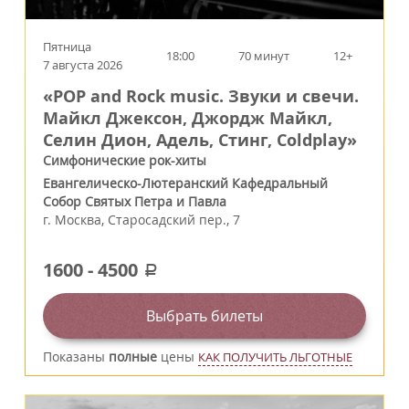
Пятница
18:00
70 минут
12+
7 августа 2026
«POP and Rock music. Звуки и свечи.
Майкл Джексон, Джордж Майкл,
Селин Дион, Адель, Стинг, Coldplay»
Симфонические рок-хиты
Евангелическо-Лютеранский Кафедральный
Собор Святых Петра и Павла
г.
Москва
,
Старосадский пер., 7
1600
-
4500
a
Выбрать билеты
Показаны
полные
цены
КАК ПОЛУЧИТЬ ЛЬГОТНЫЕ