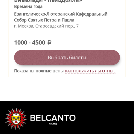
Времена года
Евангелическо-Лютеранский Кафедральный
Собор Святых Петра и Павла
г.
Москва
,
Старосадский пер., 7
1000
-
4500
a
Выбрать билеты
Показаны
полные
цены
КАК ПОЛУЧИТЬ ЛЬГОТНЫЕ