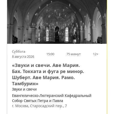
Суббота
15:00
75 минут
12+
8 августа 2026
«Звуки и свечи. Аве Мария.
Бах. Токката и фуга ре минор.
Шуберт. Аве Мария. Рамо.
Тамбурин»
Звуки и свечи
Евангелическо-Лютеранский Кафедральный
Собор Святых Петра и Павла
г.
Москва
,
Старосадский пер., 7