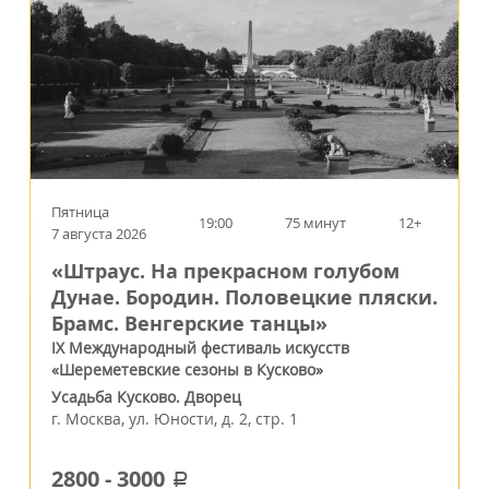
Пятница
19:00
75 минут
12+
7 августа 2026
«Штраус. На прекрасном голубом
Дунае. Бородин. Половецкие пляски.
Брамс. Венгерские танцы»
IX Международный фестиваль искусств
«Шереметевские сезоны в Кусково»
Усадьба Кусково. Дворец
г.
Москва
,
ул. Юности, д. 2, стр. 1
2800
-
3000
a