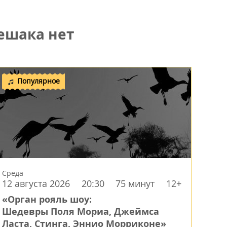
ешака нет
Популярное
Среда
12 августа 2026
20:30
75 минут
12+
«Орган рояль шоу:
Шедевры Поля Мориа, Джеймса
Ласта, Стинга, Эннио Морриконе»