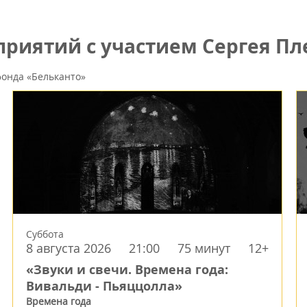
риятий с участием Сергея Пл
онда «Бельканто»
Суббота
8 августа 2026
21:00
75 минут
12+
«Звуки и свечи. Времена года:
Вивальди - Пьяццолла»
Времена года