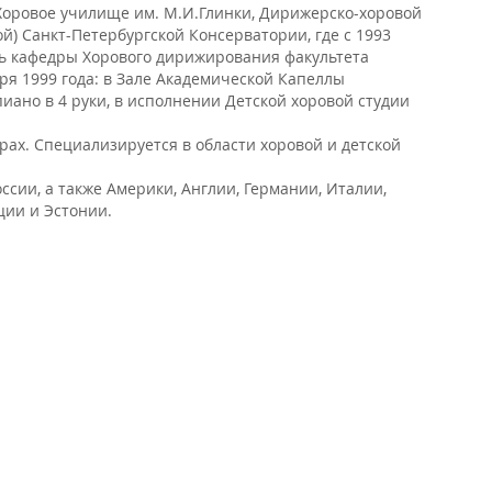
 Хоровое училище им. М.И.Глинки, Дирижерско-хоровой
ой) Санкт-Петербургской Консерватории, где с 1993
ль кафедры Хорового дирижирования факультета
я 1999 года: в Зале Академической Капеллы
пиано в 4 руки, в исполнении Детской хоровой студии
рах. Специализируется в области хоровой и детской
сии, а также Америки, Англии, Германии, Италии,
ции и Эстонии.