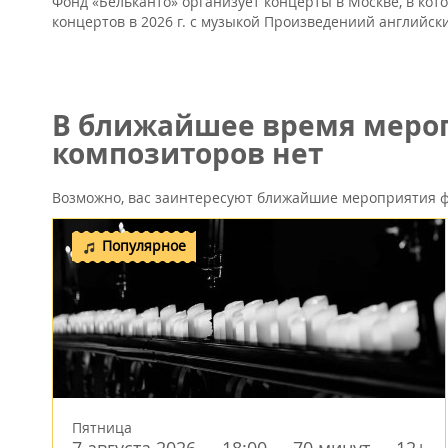
Фонд «Бельканто» организует концерты в Москве, в ко
концертов в 2026 г. с музыкой Произведениий английски
В ближайшее время мероп
композиторов нет
Возможно, вас заинтересуют ближайшие мероприятия ф
Популярное
Пятница