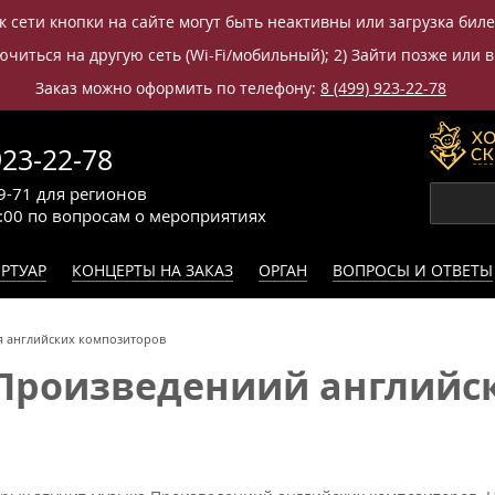
к сети кнопки на сайте могут быть неактивны или загрузка бил
читься на другую сеть (Wi-Fi/мобильный); 2) Зайти позже или в
Заказ можно оформить по телефону:
8 (499) 923-22-78
923-22-78
9-71
для регионов
0:00
по вопросам
о мероприятиях
РТУАР
КОНЦЕРТЫ НА ЗАКАЗ
ОРГАН
ВОПРОСЫ И ОТВЕТЫ
 английских композиторов
Произведениий английс