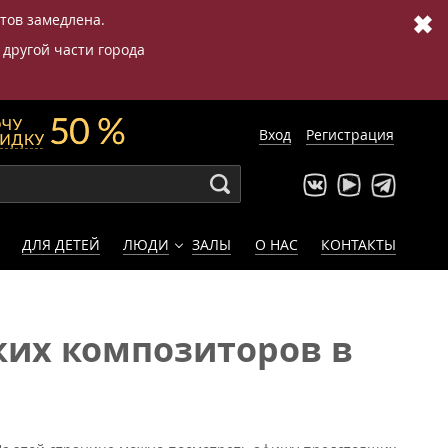
✖
етов замедлена.
 другой части города
Вход
Регистрация
ДЛЯ ДЕТЕЙ
ЛЮДИ
ЗАЛЫ
О НАС
КОНТАКТЫ
ких композиторов в