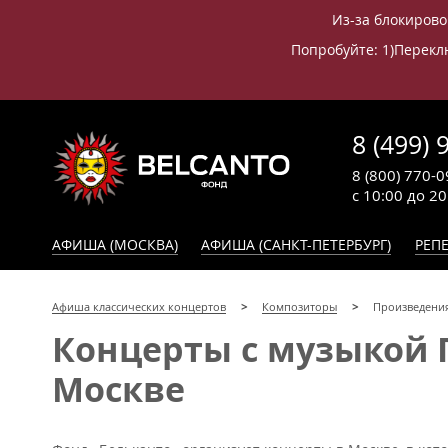
Из-за блокирово
Попробуйте: 1)Переклю
8 (499) 
8 (800) 770-0
с 10:00 до 2
АФИША (МОСКВА)
АФИША (САНКТ-ПЕТЕРБУРГ)
РЕПЕ
Афиша классических концертов
Композиторы
Произведения
Концерты с музыкой 
Москве