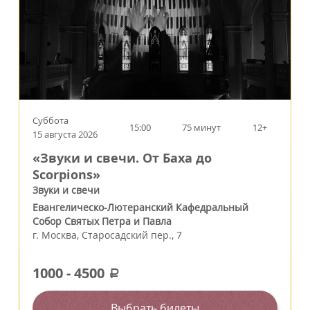
Суббота
15:00
75 минут
12+
15 августа 2026
«Звуки и свечи. От Баха до
Scorpions»
Звуки и свечи
Евангелическо-Лютеранский Кафедральный
Собор Святых Петра и Павла
г.
Москва
,
Старосадский пер., 7
1000
-
4500
a
Выбрать билеты