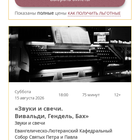
Показаны
полные
цены
КАК ПОЛУЧИТЬ ЛЬГОТНЫЕ
Суббота
18:00
75 минут
12+
15 августа 2026
«Звуки и свечи.
Вивальди, Гендель, Бах»
Звуки и свечи
Евангелическо-Лютеранский Кафедральный
Собор Святых Петра и Павла