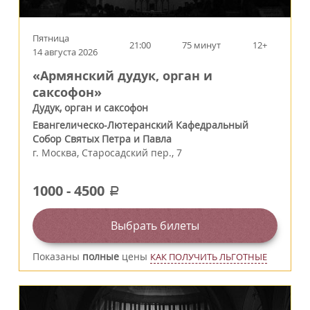
Пятница
21:00
75 минут
12+
14 августа 2026
«Армянский дудук, орган и
саксофон»
Дудук, орган и саксофон
Евангелическо-Лютеранский Кафедральный
Собор Святых Петра и Павла
г.
Москва
,
Старосадский пер., 7
1000
-
4500
a
Выбрать билеты
Показаны
полные
цены
КАК ПОЛУЧИТЬ ЛЬГОТНЫЕ