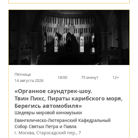
Пятница
18:00
75 минут
12+
14 августа 2026
«Органное саундтрек-шоу.
Твин Пикс, Пираты карибского моря,
Берегись автомобиля»
Шедевры мировой киномузыки
Евангелическо-Лютеранский Кафедральный
Собор Святых Петра и Павла
г.
Москва
,
Старосадский пер., 7