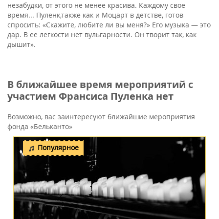
незабудки, от этого не менее красива. Каждому свое
время... Пуленк,также как и Моцарт в детстве, готов
спросить: «Скажите, любите ли вы меня?» Его музыка — это
дар. В ее легкости нет вульгарности. Он творит так, как
дышит».
В ближайшее время мероприятий с
участием Франсиса Пуленка нет
Возможно, вас заинтересуют ближайшие мероприятия
фонда «Бельканто»
Популярное