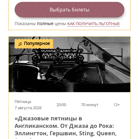
Выбрать билеты
Показаны
полные
цены
КАК ПОЛУЧИТЬ ЛЬГОТНЫЕ
Популярное
Пятница
20:00
70 минут
12+
7 августа 2026
«Джазовые пятницы в
Англиканском. От Джаза до Рока:
Эллингтон, Гершвин, Sting, Queen,