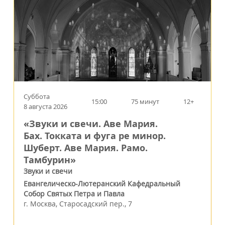
Суббота
15:00
75 минут
12+
8 августа 2026
«Звуки и свечи. Аве Мария.
Бах. Токката и фуга ре минор.
Шуберт. Аве Мария. Рамо.
Тамбурин»
Звуки и свечи
Евангелическо-Лютеранский Кафедральный
Собор Святых Петра и Павла
г.
Москва
,
Старосадский пер., 7