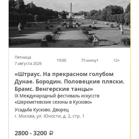
Пятница
19:00
75 минут
12+
7 августа 2026
«Штраус. На прекрасном голубом
Дунае. Бородин. Половецкие пляски.
Брамс. Венгерские танцы»
IX Международный фестиваль искусств
«Шереметевские сезоны в Кусково»
Усадьба Кусково. Дворец
г.
Москва
,
ул. Юности, д. 2, стр. 1
2800
-
3200
a