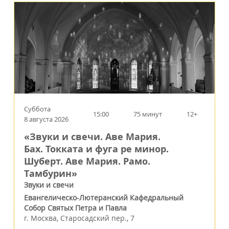
Суббота
15:00
75 минут
12+
8 августа 2026
«Звуки и свечи. Аве Мария.
Бах. Токката и фуга ре минор.
Шуберт. Аве Мария. Рамо.
Тамбурин»
Звуки и свечи
Евангелическо-Лютеранский Кафедральный
Собор Святых Петра и Павла
г.
Москва
,
Старосадский пер., 7