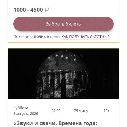
1000
-
4500
a
Выбрать билеты
Показаны
полные
цены
КАК ПОЛУЧИТЬ ЛЬГОТНЫЕ
Суббота
21:00
75 минут
12+
8 августа 2026
«Звуки и свечи. Времена года: