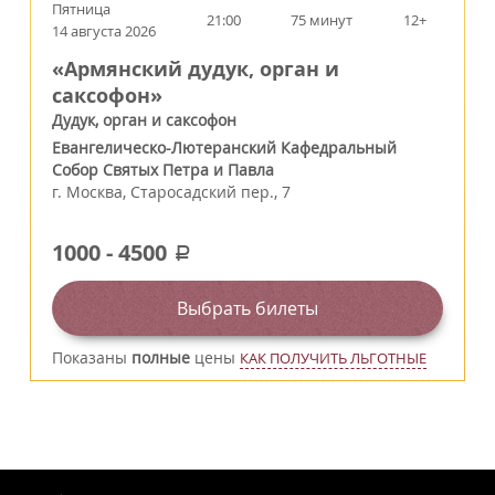
Пятница
21:00
75 минут
12+
14 августа 2026
«Армянский дудук, орган и
саксофон»
Дудук, орган и саксофон
Евангелическо-Лютеранский Кафедральный
Собор Святых Петра и Павла
г.
Москва
,
Старосадский пер., 7
1000
-
4500
a
Выбрать билеты
Показаны
полные
цены
КАК ПОЛУЧИТЬ ЛЬГОТНЫЕ