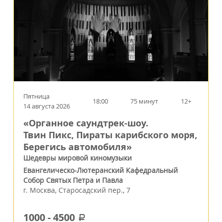
Пятница
18:00
75 минут
12+
14 августа 2026
«Органное саундтрек-шоу.
Твин Пикс, Пираты карибского моря,
Берегись автомобиля»
Шедевры мировой киномузыки
Евангелическо-Лютеранский Кафедральный
Собор Святых Петра и Павла
г.
Москва
,
Старосадский пер., 7
1000
-
4500
a