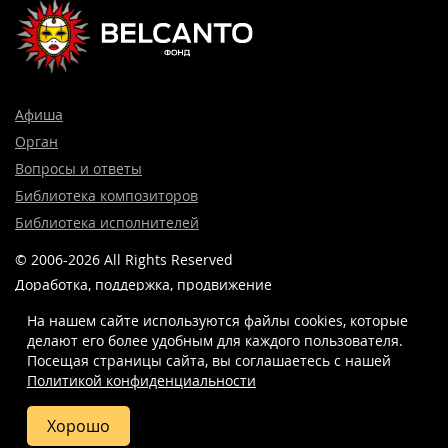
Афиша
Орган
Вопросы и ответы
Библиотека композиторов
Библиотека исполнителей
© 2006-2026 All Rights Reserved
Доработка, поддержка, продвижение
и реклама сайта —
Лидер поиска.
На нашем сайте используются файлы cookies, которые
делают его более удобным для каждого пользователя.
Посещая страницы сайта, вы соглашаетесь c нашей
Политикой конфиденциальности
8 (499) 923-22-78
info@belcantofund.com
Хорошо