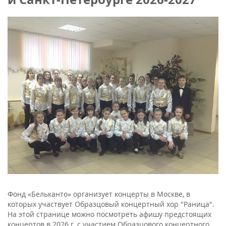
Фонд «Бельканто» организует концерты в Москве, в
которых участвует Образцовый концертный хор "Раница".
На этой странице можно посмотреть афишу предстоящих
концертов в 2026 г. с участием Образцового концертного