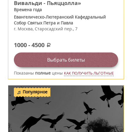
Вивальди - Пьяццолла»
Времена года
Евангелическо-Лютеранский Кафедральный
Собор Святых Петра и Павла
г.
Москва
,
Старосадский пер., 7
1000
-
4500
a
Выбрать билеты
Показаны
полные
цены
КАК ПОЛУЧИТЬ ЛЬГОТНЫЕ
Популярное