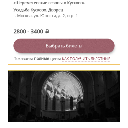
«Шереметевские сезоны в Кусково»
Усадьба Кусково. Дворец
г.
Москва
,
ул. Юности, д. 2, стр. 1
2800
-
3400
a
Выбрать билеты
Показаны
полные
цены
КАК ПОЛУЧИТЬ ЛЬГОТНЫЕ