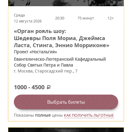
Среда
20:30
75 минут
12+
12 августа 2026
«Орган рояль шоу:
Шедевры Поля Мориа, Джеймса
Ласта, Стинга, Эннио Морриконе»
Проект «Ностальгия»
Евангелическо-Лютеранский Кафедральный
Собор Святых Петра и Павла
г.
Москва
,
Старосадский пер., 7
1000
-
4500
a
Выбрать билеты
Показаны
полные
цены
КАК ПОЛУЧИТЬ ЛЬГОТНЫЕ