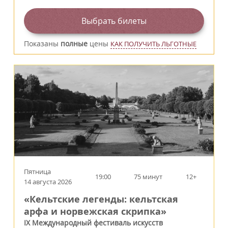
Выбрать билеты
Показаны
полные
цены
КАК ПОЛУЧИТЬ ЛЬГОТНЫЕ
Пятница
19:00
75 минут
12+
14 августа 2026
«Кельтские легенды: кельтская
арфа и норвежская скрипка»
IX Международный фестиваль искусств