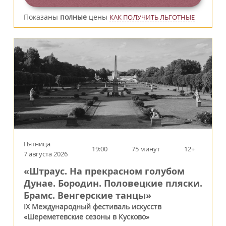
Показаны
полные
цены
КАК ПОЛУЧИТЬ ЛЬГОТНЫЕ
Пятница
19:00
75 минут
12+
7 августа 2026
«Штраус. На прекрасном голубом
Дунае. Бородин. Половецкие пляски.
Брамс. Венгерские танцы»
IX Международный фестиваль искусств
«Шереметевские сезоны в Кусково»