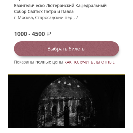
Евангелическо-Лютеранский Кафедральный
Собор Святых Петра и Павла
г.
Москва
,
Старосадский пер., 7
1000
-
4500
a
Выбрать билеты
Показаны
полные
цены
КАК ПОЛУЧИТЬ ЛЬГОТНЫЕ