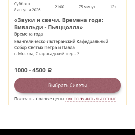
Суббота
21:00
75 минут
12+
8 августа 2026
«Звуки и свечи. Времена года:
Вивальди - Пьяццолла»
Времена года
Евангелическо-Лютеранский Кафедральный
Собор Святых Петра и Павла
г.
Москва
,
Старосадский пер., 7
1000
-
4500
a
Выбрать билеты
Показаны
полные
цены
КАК ПОЛУЧИТЬ ЛЬГОТНЫЕ