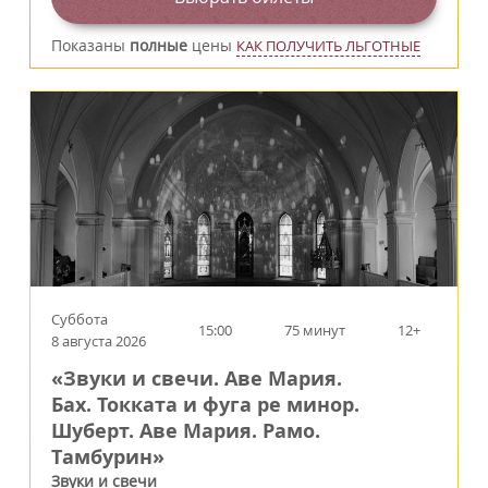
Показаны
полные
цены
КАК ПОЛУЧИТЬ ЛЬГОТНЫЕ
Суббота
15:00
75 минут
12+
8 августа 2026
«Звуки и свечи. Аве Мария.
Бах. Токката и фуга ре минор.
Шуберт. Аве Мария. Рамо.
Тамбурин»
Звуки и свечи