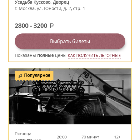
Усадьба Кусково. Дворец
г.
Москва
,
ул. Юности, д. 2, стр. 1
2800
-
3200
a
Выбрать билеты
Показаны
полные
цены
КАК ПОЛУЧИТЬ ЛЬГОТНЫЕ
Популярное
Пятница
20:00
70 минут
12+