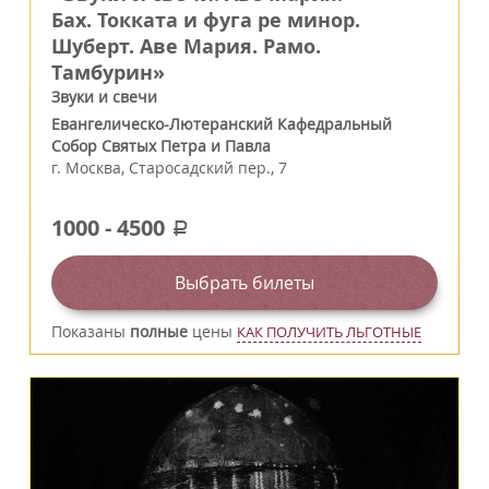
Бах. Токката и фуга ре минор.
Шуберт. Аве Мария. Рамо.
Тамбурин»
Звуки и свечи
Евангелическо-Лютеранский Кафедральный
Собор Святых Петра и Павла
г.
Москва
,
Старосадский пер., 7
1000
-
4500
a
Выбрать билеты
Показаны
полные
цены
КАК ПОЛУЧИТЬ ЛЬГОТНЫЕ