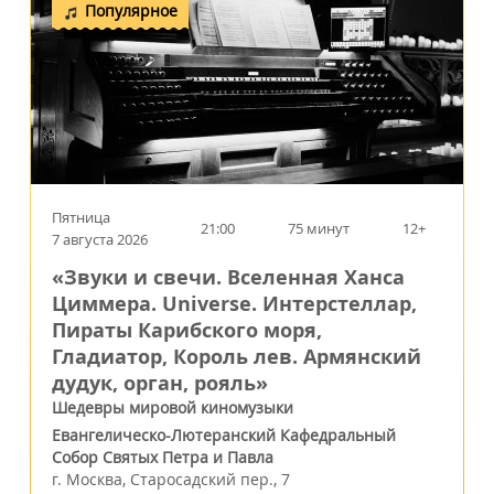
Популярное
Пятница
21:00
75 минут
12+
7 августа 2026
«Звуки и свечи. Вселенная Ханса
Циммера. Universe. Интерстеллар,
Пираты Карибского моря,
Гладиатор, Король лев. Армянский
дудук, орган, рояль»
Шедевры мировой киномузыки
Евангелическо-Лютеранский Кафедральный
Собор Святых Петра и Павла
г.
Москва
,
Старосадский пер., 7