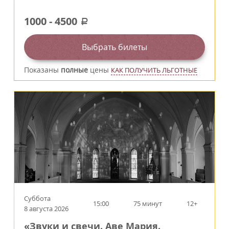
1000
-
4500
a
Выбрать билеты
Показаны
полные
цены
КАК ПОЛУЧИТЬ ЛЬГОТНЫЕ
Суббота
15:00
75 минут
12+
8 августа 2026
«Звуки и свечи. Аве Мария.