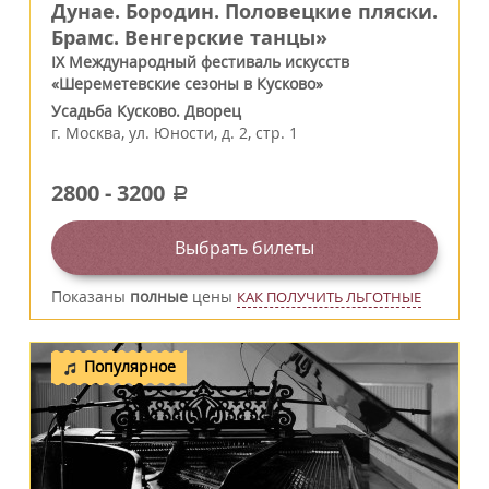
Дунае. Бородин. Половецкие пляски.
Брамс. Венгерские танцы»
IX Международный фестиваль искусств
«Шереметевские сезоны в Кусково»
Усадьба Кусково. Дворец
г.
Москва
,
ул. Юности, д. 2, стр. 1
2800
-
3200
a
Выбрать билеты
Показаны
полные
цены
КАК ПОЛУЧИТЬ ЛЬГОТНЫЕ
Популярное