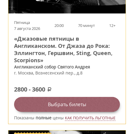
Пятница
20:00
70 минут
12+
7 августа 2026
«Джазовые пятницы в
Англиканском. От Джаза до Рока:
Эллингтон, Гершвин, Sting, Queen,
Scorpions»
Англиканский собор Святого Андрея
г.
Москва
,
Вознесенский пер., д.8
2800
-
3600
a
Выбрать билеты
Показаны
полные
цены
КАК ПОЛУЧИТЬ ЛЬГОТНЫЕ