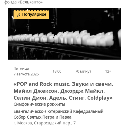
фонда «Бельканто»
Популярное
Пятница
18:00
70 минут
12+
7 августа 2026
«POP and Rock music. Звуки и свечи.
Майкл Джексон, Джордж Майкл,
Селин Дион, Адель, Стинг, Coldplay»
Симфонические рок-хиты
Евангелическо-Лютеранский Кафедральный
Собор Святых Петра и Павла
г.
Москва
,
Старосадский пер., 7