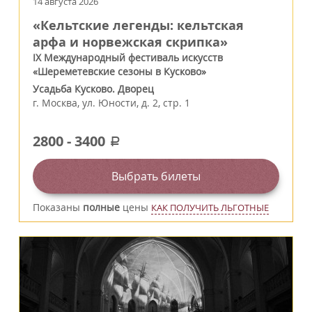
14 августа 2026
«Кельтские легенды: кельтская
арфа и норвежская скрипка»
IX Международный фестиваль искусств
«Шереметевские сезоны в Кусково»
Усадьба Кусково. Дворец
г.
Москва
,
ул. Юности, д. 2, стр. 1
2800
-
3400
a
Выбрать билеты
Показаны
полные
цены
КАК ПОЛУЧИТЬ ЛЬГОТНЫЕ