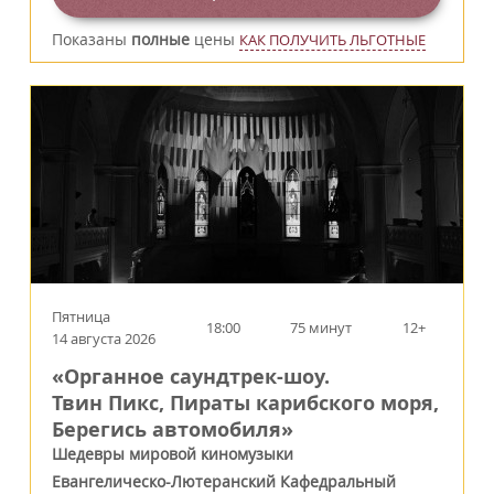
Показаны
полные
цены
КАК ПОЛУЧИТЬ ЛЬГОТНЫЕ
Пятница
18:00
75 минут
12+
14 августа 2026
«Органное саундтрек-шоу.
Твин Пикс, Пираты карибского моря,
Берегись автомобиля»
Шедевры мировой киномузыки
Евангелическо-Лютеранский Кафедральный