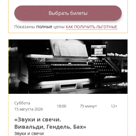
Выбрать билеты
Показаны
полные
цены
КАК ПОЛУЧИТЬ ЛЬГОТНЫЕ
Суббота
18:00
75 минут
12+
15 августа 2026
«Звуки и свечи.
Вивальди, Гендель, Бах»
Звуки и свечи