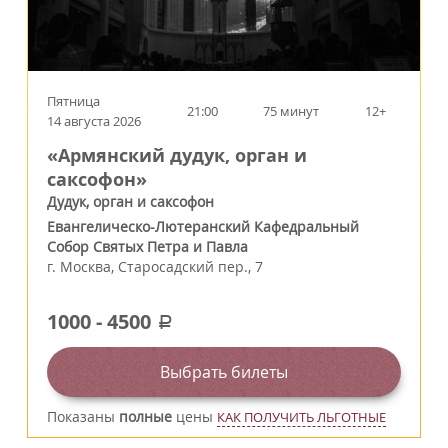
Пятница
21:00
75 минут
12+
14 августа 2026
«Армянский дудук, орган и
саксофон»
Дудук, орган и саксофон
Евангелическо-Лютеранский Кафедральный
Собор Святых Петра и Павла
г.
Москва
,
Старосадский пер., 7
1000
-
4500
a
Выбрать билеты
Показаны
полные
цены
КАК ПОЛУЧИТЬ ЛЬГОТНЫЕ