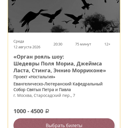
Среда
20:30
75 минут
12+
12 августа 2026
«Орган рояль шоу:
Шедевры Поля Мориа, Джеймса
Ласта, Стинга, Эннио Морриконе»
Проект «Ностальгия»
Евангелическо-Лютеранский Кафедральный
Собор Святых Петра и Павла
г.
Москва
,
Старосадский пер., 7
1000
-
4500
a
Выбрать билеты