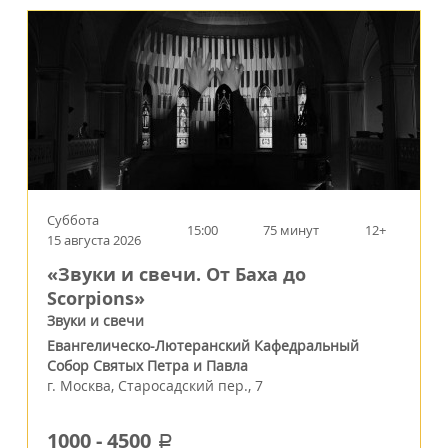
Суббота
15:00
75 минут
12+
15 августа 2026
«Звуки и свечи. От Баха до
Scorpions»
Звуки и свечи
Евангелическо-Лютеранский Кафедральный
Собор Святых Петра и Павла
г.
Москва
,
Старосадский пер., 7
1000
-
4500
a