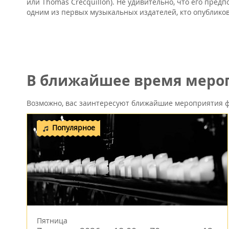
или Thomas Crecquillon). Не удивительно, что его пред
одним из первых музыкальных издателей, кто опублико
В ближайшее время мероп
Возможно, вас заинтересуют ближайшие мероприятия ф
Популярное
Пятница