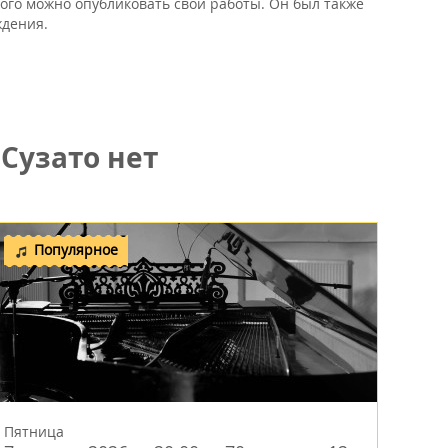
рого можно опубликовать свои работы. Он был также
ждения.
Сузато нет
Популярное
Пятница