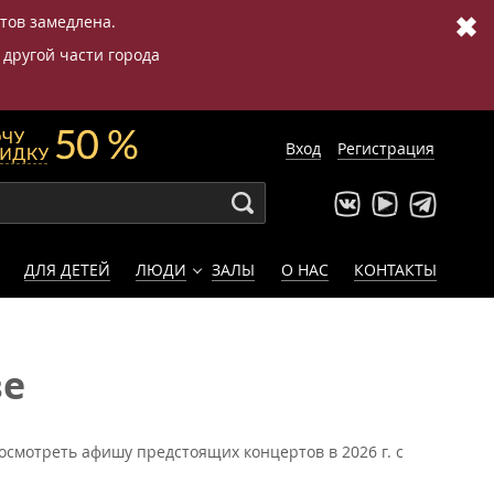
✖
етов замедлена.
 другой части города
Вход
Регистрация
ДЛЯ ДЕТЕЙ
ЛЮДИ
ЗАЛЫ
О НАС
КОНТАКТЫ
ве
осмотреть афишу предстоящих концертов в 2026 г. с