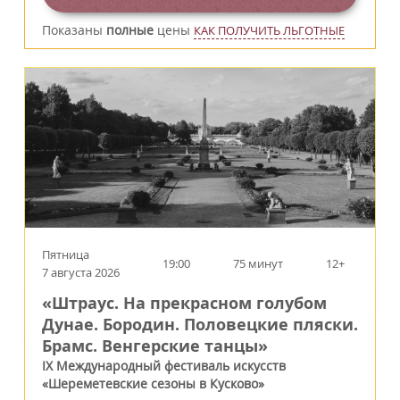
Показаны
полные
цены
КАК ПОЛУЧИТЬ ЛЬГОТНЫЕ
Пятница
19:00
75 минут
12+
7 августа 2026
«Штраус. На прекрасном голубом
Дунае. Бородин. Половецкие пляски.
Брамс. Венгерские танцы»
IX Международный фестиваль искусств
«Шереметевские сезоны в Кусково»