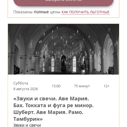
Показаны
полные
цены
КАК ПОЛУЧИТЬ ЛЬГОТНЫЕ
Суббота
15:00
75 минут
12+
8 августа 2026
«Звуки и свечи. Аве Мария.
Бах. Токката и фуга ре минор.
Шуберт. Аве Мария. Рамо.
Тамбурин»
Звуки и свечи