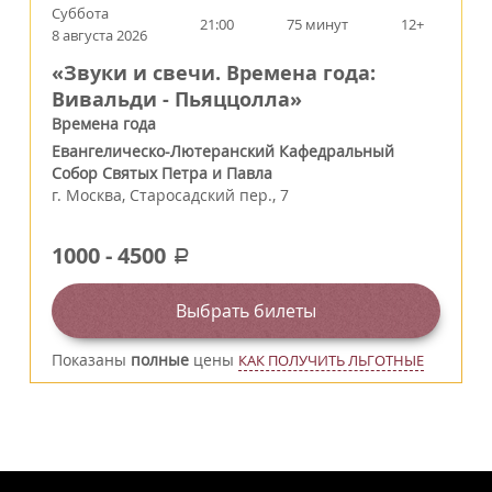
Суббота
21:00
75 минут
12+
8 августа 2026
«Звуки и свечи. Времена года:
Вивальди - Пьяццолла»
Времена года
Евангелическо-Лютеранский Кафедральный
Собор Святых Петра и Павла
г.
Москва
,
Старосадский пер., 7
1000
-
4500
a
Выбрать билеты
Показаны
полные
цены
КАК ПОЛУЧИТЬ ЛЬГОТНЫЕ