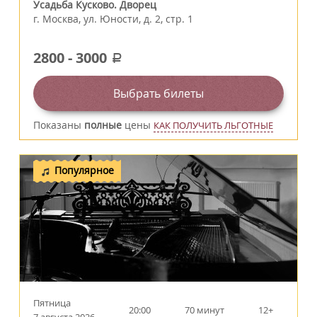
Усадьба Кусково. Дворец
г.
Москва
,
ул. Юности, д. 2, стр. 1
2800
-
3000
a
Выбрать билеты
Показаны
полные
цены
КАК ПОЛУЧИТЬ ЛЬГОТНЫЕ
Популярное
Пятница
20:00
70 минут
12+