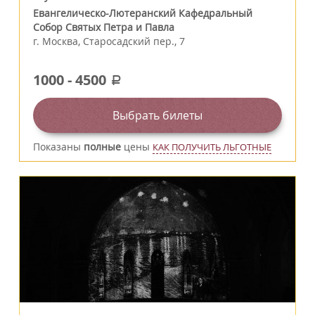
Евангелическо-Лютеранский Кафедральный
Собор Святых Петра и Павла
г.
Москва
,
Старосадский пер., 7
1000
-
4500
a
Выбрать билеты
Показаны
полные
цены
КАК ПОЛУЧИТЬ ЛЬГОТНЫЕ