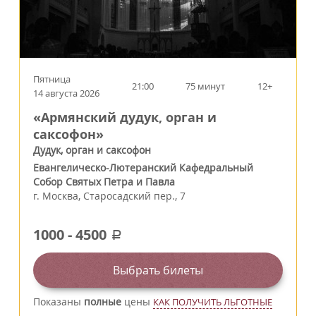
Пятница
21:00
75 минут
12+
14 августа 2026
«Армянский дудук, орган и
саксофон»
Дудук, орган и саксофон
Евангелическо-Лютеранский Кафедральный
Собор Святых Петра и Павла
г.
Москва
,
Старосадский пер., 7
1000
-
4500
a
Выбрать билеты
Показаны
полные
цены
КАК ПОЛУЧИТЬ ЛЬГОТНЫЕ