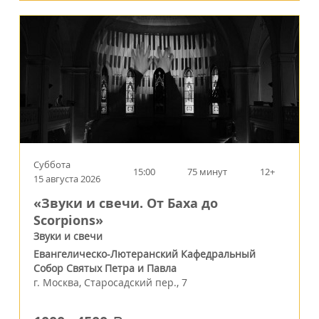
Суббота
15:00
75 минут
12+
15 августа 2026
«Звуки и свечи. От Баха до
Scorpions»
Звуки и свечи
Евангелическо-Лютеранский Кафедральный
Собор Святых Петра и Павла
г.
Москва
,
Старосадский пер., 7