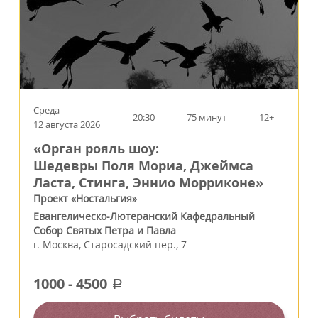
Среда
20:30
75 минут
12+
12 августа 2026
«Орган рояль шоу:
Шедевры Поля Мориа, Джеймса
Ласта, Стинга, Эннио Морриконе»
Проект «Ностальгия»
Евангелическо-Лютеранский Кафедральный
Собор Святых Петра и Павла
г.
Москва
,
Старосадский пер., 7
1000
-
4500
a