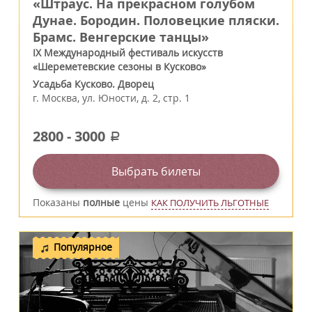
«Штраус. На прекрасном голубом
Дунае. Бородин. Половецкие пляски.
Брамс. Венгерские танцы»
IX Международный фестиваль искусств
«Шереметевские сезоны в Кусково»
Усадьба Кусково. Дворец
г.
Москва
,
ул. Юности, д. 2, стр. 1
2800
-
3000
a
Выбрать билеты
Показаны
полные
цены
КАК ПОЛУЧИТЬ ЛЬГОТНЫЕ
Популярное