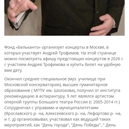
Фонд «Бельканто» организует концерты в Москве, в
которых участвует Андрей Трофимов. На этой странице
можно посмотреть афишу предстоящих концертов в 2026 г.
с участием Андрея Трофимова и купить билет на удобную
вам дату.
Окончил среднее специальное (муз. училище при
Московской консерватории), высшее гуманитарное
образование ( МГПУ им. Шолохова), получил от института
рекомендацию в аспирантуру. 9 лет являлся артистом
оперной труппы Большого театра России (с 2005-2014 гг.)
Сотрудничал с управами и муниципалитетами
(Ярославского р- на, Алексеевского р- на, Лефортово р- на,
и т. д) организовывал, участвовал как ведущий таких
мероприятий, как "День города", "День Победы", " День