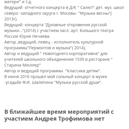
матери" и т.д.
Ведущий отчетного концерта в Д/К " Салют" дет. муз. школ
северо -западного округа г. Москвы- "Музыка весны"(
2013г).
Ведущий концерта "Духовные откровения русской
музыки..."(2014) с участием засл. арт. Большого театра
России Юрия Нечаева.
Автор ,ведущий, певец - исполнитель культурной
программы"Лермонтов и музыка"( 2014),
Автор и ведущий " Новогоднего корпоративна" для
учителей школьного объединения 1539 в ресторане "
Старина Мюллер"
Автор и ведущий программы "Классика детям".
В июня 2016 прошел мой сольный концерт в музее
-усадьбе Ф.И. Шаляпина "Музыка русской души".
В ближайшее время мероприятий с
участием Андрея Трофимова нет