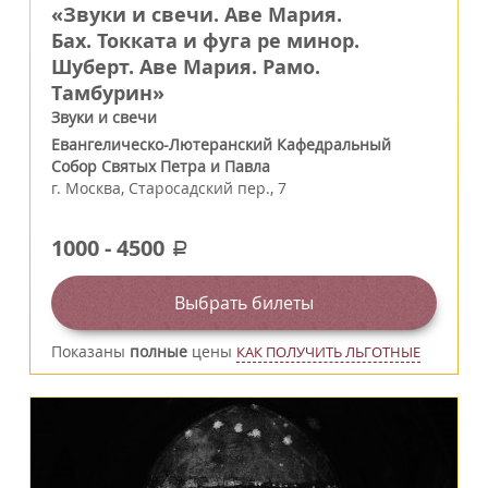
«Звуки и свечи. Аве Мария.
Бах. Токката и фуга ре минор.
Шуберт. Аве Мария. Рамо.
Тамбурин»
Звуки и свечи
Евангелическо-Лютеранский Кафедральный
Собор Святых Петра и Павла
г.
Москва
,
Старосадский пер., 7
1000
-
4500
a
Выбрать билеты
Показаны
полные
цены
КАК ПОЛУЧИТЬ ЛЬГОТНЫЕ