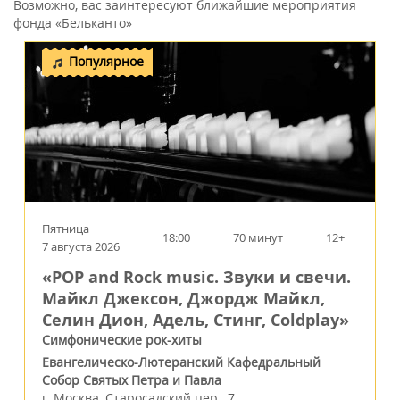
Возможно, вас заинтересуют ближайшие мероприятия
фонда «Бельканто»
Популярное
Пятница
18:00
70 минут
12+
7 августа 2026
«POP and Rock music. Звуки и свечи.
Майкл Джексон, Джордж Майкл,
Селин Дион, Адель, Стинг, Coldplay»
Симфонические рок-хиты
Евангелическо-Лютеранский Кафедральный
Собор Святых Петра и Павла
г.
Москва
,
Старосадский пер., 7