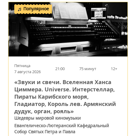
Популярное
Пятница
21:00
75 минут
12+
7 августа 2026
«Звуки и свечи. Вселенная Ханса
Циммера. Universe. Интерстеллар,
Пираты Карибского моря,
Гладиатор, Король лев. Армянский
дудук, орган, рояль»
Шедевры мировой киномузыки
Евангелическо-Лютеранский Кафедральный
Собор Святых Петра и Павла