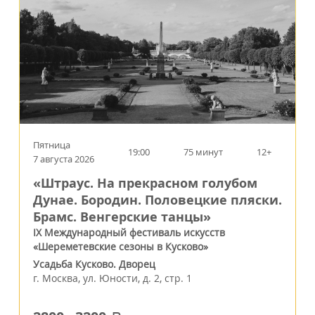
Пятница
19:00
75 минут
12+
7 августа 2026
«Штраус. На прекрасном голубом
Дунае. Бородин. Половецкие пляски.
Брамс. Венгерские танцы»
IX Международный фестиваль искусств
«Шереметевские сезоны в Кусково»
Усадьба Кусково. Дворец
г.
Москва
,
ул. Юности, д. 2, стр. 1