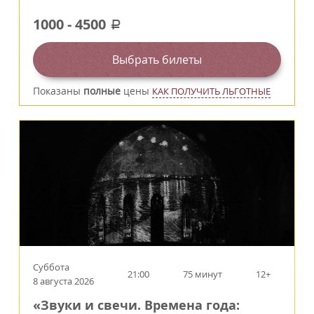
1000
-
4500
a
Выбрать билеты
Показаны
полные
цены
КАК ПОЛУЧИТЬ ЛЬГОТНЫЕ
Суббота
21:00
75 минут
12+
8 августа 2026
«Звуки и свечи. Времена года: