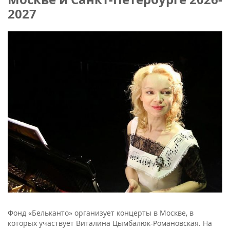
2027
Фонд «Бельканто» организует концерты в Москве, в
которых участвует Виталина Цымбалюк-Романовская. На