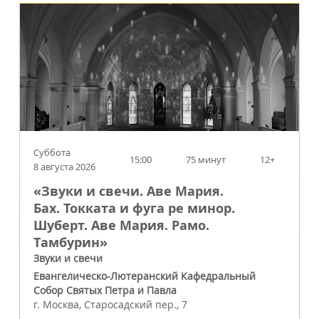
Суббота
15:00
75 минут
12+
8 августа 2026
«Звуки и свечи. Аве Мария.
Бах. Токката и фуга ре минор.
Шуберт. Аве Мария. Рамо.
Тамбурин»
Звуки и свечи
Евангелическо-Лютеранский Кафедральный
Собор Святых Петра и Павла
г.
Москва
,
Старосадский пер., 7