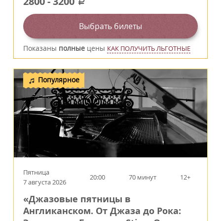
2800
-
3200
a
Выбрать билеты
Показаны
полные
цены
КАК ПОЛУЧИТЬ ЛЬГОТНЫЕ
Популярное
Пятница
20:00
70 минут
12+
7 августа 2026
«Джазовые пятницы в
Англиканском. От Джаза до Рока: