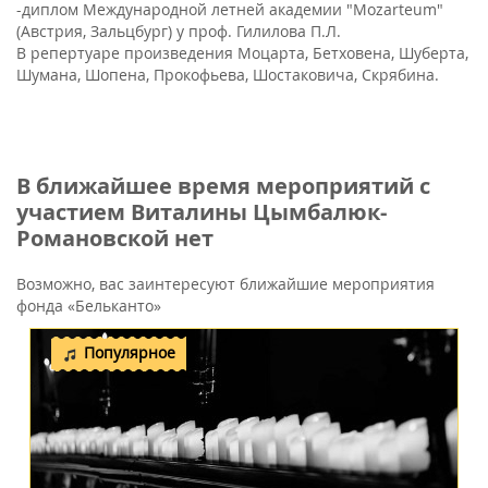
-диплом Международной летней академии "Mozarteum"
(Австрия, Зальцбург) у проф. Гилилова П.Л.
В репертуаре произведения Моцарта, Бетховена, Шуберта,
Шумана, Шопена, Прокофьева, Шостаковича, Скрябина.
В ближайшее время мероприятий с
участием Виталины Цымбалюк-
Романовской нет
Возможно, вас заинтересуют ближайшие мероприятия
фонда «Бельканто»
Популярное