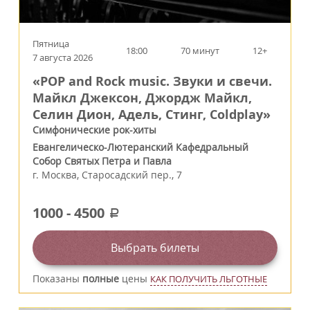
Пятница
18:00
70 минут
12+
7 августа 2026
«POP and Rock music. Звуки и свечи.
Майкл Джексон, Джордж Майкл,
Селин Дион, Адель, Стинг, Coldplay»
Симфонические рок-хиты
Евангелическо-Лютеранский Кафедральный
Собор Святых Петра и Павла
г.
Москва
,
Старосадский пер., 7
1000
-
4500
a
Выбрать билеты
Показаны
полные
цены
КАК ПОЛУЧИТЬ ЛЬГОТНЫЕ