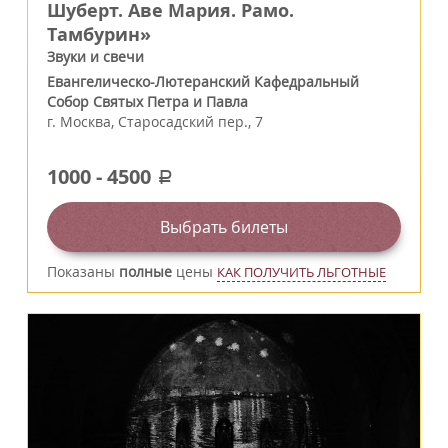
Шуберт. Аве Мария. Рамо.
Тамбурин»
Звуки и свечи
Евангелическо-Лютеранский Кафедральный
Собор Святых Петра и Павла
г.
Москва
,
Старосадский пер., 7
1000
-
4500
a
Выбрать билеты
Показаны
полные
цены
КАК ПОЛУЧИТЬ ЛЬГОТНЫЕ