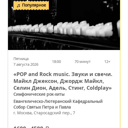
Популярное
Пятница
18:00
70 минут
12+
7 августа 2026
«POP and Rock music. Звуки и свечи.
Майкл Джексон, Джордж Майкл,
Селин Дион, Адель, Стинг, Coldplay»
Симфонические рок-хиты
Евангелическо-Лютеранский Кафедральный
Собор Святых Петра и Павла
г.
Москва
,
Старосадский пер., 7