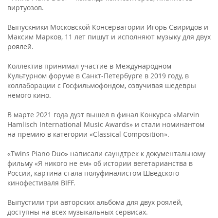
виртуозов.
Выпускники Московской Консерватории Игорь Свиридов и
Максим Марков, 11 лет пишут и исполняют музыку для двух
роялей.
Коллектив принимал участие в Международном
Культурном форуме в Санкт-Петербурге в 2019 году, в
коллаборации с Госфильмофондом, озвучивая шедевры
немого кино.
В марте 2021 года дуэт вышел в финал Конкурса «Marvin
Hamlisch International Music Awards» и стали номинантом
на премию в категории «Classical Composition».
«Twins Piano Duo» написали саундтрек к документальному
фильму «Я никого не ем» об истории вегетарианства в
России, картина стала полуфиналистом Шведского
кинофестиваля BIFF.
Выпустили три авторских альбома для двух роялей,
доступны на всех музыкальных сервисах.