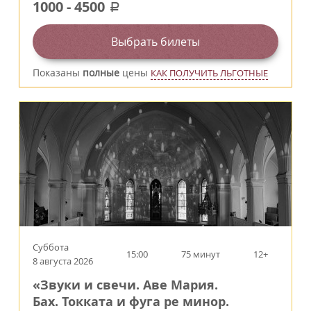
1000
-
4500
a
Выбрать билеты
Показаны
полные
цены
КАК ПОЛУЧИТЬ ЛЬГОТНЫЕ
Суббота
15:00
75 минут
12+
8 августа 2026
«Звуки и свечи. Аве Мария.
Бах. Токката и фуга ре минор.