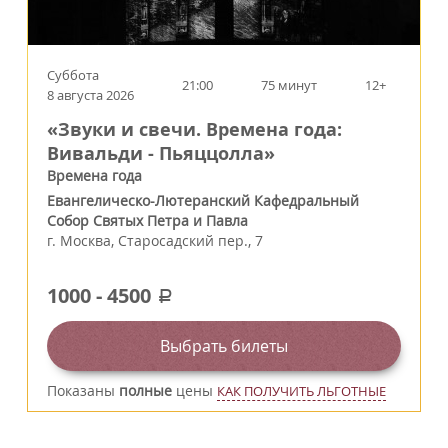
Суббота
21:00
75 минут
12+
8 августа 2026
«Звуки и свечи. Времена года:
Вивальди - Пьяццолла»
Времена года
Евангелическо-Лютеранский Кафедральный
Собор Святых Петра и Павла
г.
Москва
,
Старосадский пер., 7
1000
-
4500
a
Выбрать билеты
Показаны
полные
цены
КАК ПОЛУЧИТЬ ЛЬГОТНЫЕ