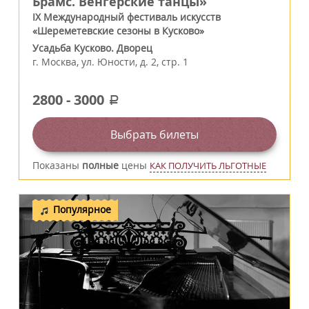
Брамс. Венгерские танцы»
IX Международный фестиваль искусств
«Шереметевские сезоны в Кусково»
Усадьба Кусково. Дворец
г.
Москва
,
ул. Юности, д. 2, стр. 1
2800
-
3000
a
Выбрать билеты
Показаны
полные
цены
КАК ПОЛУЧИТЬ ЛЬГОТНЫЕ
Популярное