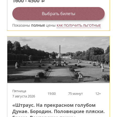
1600
-
4500
a
Выбрать билеты
Показаны
полные
цены
КАК ПОЛУЧИТЬ ЛЬГОТНЫЕ
Пятница
19:00
75 минут
12+
7 августа 2026
«Штраус. На прекрасном голубом
Дунае. Бородин. Половецкие пляски.