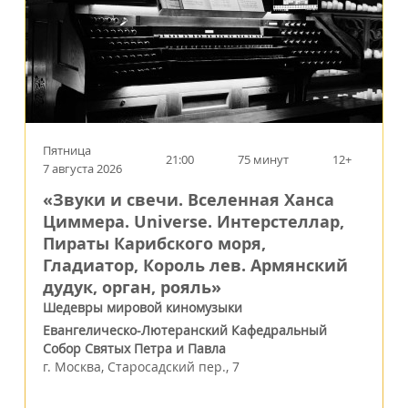
Пятница
21:00
75 минут
12+
7 августа 2026
«Звуки и свечи. Вселенная Ханса
Циммера. Universe. Интерстеллар,
Пираты Карибского моря,
Гладиатор, Король лев. Армянский
дудук, орган, рояль»
Шедевры мировой киномузыки
Евангелическо-Лютеранский Кафедральный
Собор Святых Петра и Павла
г.
Москва
,
Старосадский пер., 7