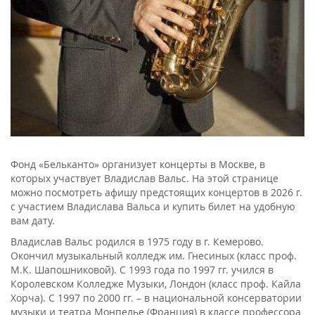
Фонд «Бельканто» организует концерты в Москве, в
которых участвует Владислав Вальс. На этой странице
можно посмотреть афишу предстоящих концертов в 2026 г.
с участием Владислава Вальса и купить билет на удобную
вам дату.
Владислав Вальс родился в 1975 году в г. Кемерово.
Окончил музыкальный колледж им. Гнесиных (класс проф.
М.К. Шапошниковой). С 1993 года по 1997 гг. учился в
Королевском Колледже Музыки, Лондон (класс проф. Кайла
Хорча). С 1997 по 2000 гг. – в национальной консерватории
музыки и театра Монпелье (Франция) в классе профессора