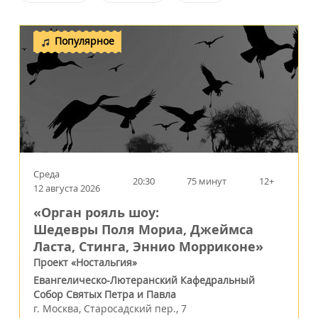
Популярное
Среда
20:30
75 минут
12+
12 августа 2026
«Орган рояль шоу:
Шедевры Поля Мориа, Джеймса
Ласта, Стинга, Эннио Морриконе»
Проект «Ностальгия»
Евангелическо-Лютеранский Кафедральный
Собор Святых Петра и Павла
г.
Москва
,
Старосадский пер., 7