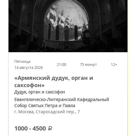
Пятница
21:00
75 минут
12+
14 августа 2026
«Армянский дудук, орган и
саксофон»
Дудук, орган и саксофон
Евангелическо-Лютеранский Кафедральный
Собор Святых Петра и Павла
г.
Москва
,
Старосадский пер., 7
1000
-
4500
a