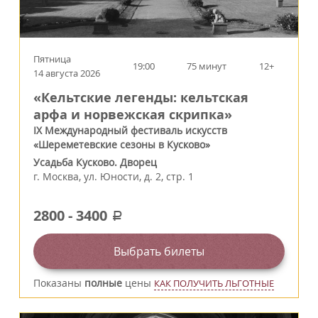
Пятница
19:00
75 минут
12+
14 августа 2026
«Кельтские легенды: кельтская
арфа и норвежская скрипка»
IX Международный фестиваль искусств
«Шереметевские сезоны в Кусково»
Усадьба Кусково. Дворец
г.
Москва
,
ул. Юности, д. 2, стр. 1
2800
-
3400
a
Выбрать билеты
Показаны
полные
цены
КАК ПОЛУЧИТЬ ЛЬГОТНЫЕ