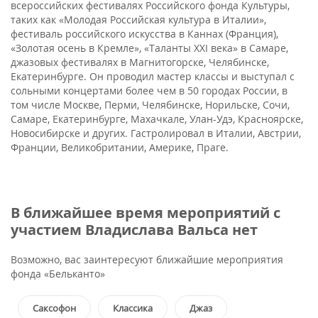
всероссийских фестивалях Российского фонда Культуры,
таких как «Молодая Российская культура в Италии»,
фестиваль российского искусства в Каннах (Франция),
«Золотая осень в Кремле», «Таланты XXI века» в Самаре,
джазовых фестивалях в Магнитогорске, Челябинске,
Екатеринбурге. Он проводил мастер классы и выступал с
сольными концертами более чем в 50 городах России, в
том числе Москве, Перми, Челябинске, Норильске, Сочи,
Самаре, Екатеринбурге, Махачкале, Улан-Удэ, Красноярске,
Новосибирске и других. Гастролировал в Италии, Австрии,
Франции, Великобритании, Америке, Праге.
В ближайшее время мероприятий с
участием Владислава Вальса нет
Возможно, вас заинтересуют ближайшие мероприятия
фонда «Бельканто»
Саксофон
Классика
Джаз