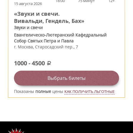
18:00
75 минут
12+
15 августа 2026
«Звуки и свечи.
Вивальди, Гендель, Бах»
Звуки и свечи
Евангелическо-Лютеранский Кафедральный
Собор Святых Петра и Павла
г.
Москва
,
Старосадский пер., 7
1000
-
4500
a
Выбрать билеты
Показаны
полные
цены
КАК ПОЛУЧИТЬ ЛЬГОТНЫЕ