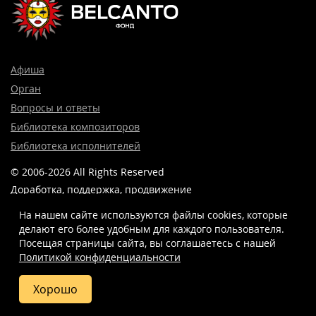
Афиша
Орган
Вопросы и ответы
Библиотека композиторов
Библиотека исполнителей
© 2006-2026 All Rights Reserved
Доработка, поддержка, продвижение
и реклама сайта —
Лидер поиска.
На нашем сайте используются файлы cookies, которые
делают его более удобным для каждого пользователя.
Посещая страницы сайта, вы соглашаетесь c нашей
Политикой конфиденциальности
8 (499) 923-22-78
info@belcantofund.com
Хорошо